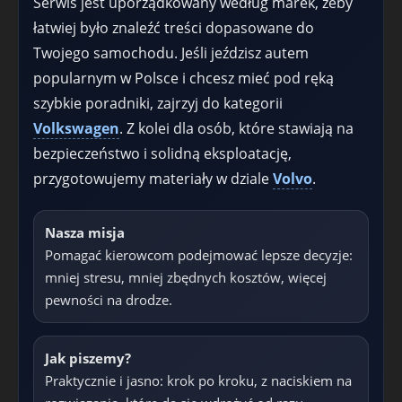
Serwis jest uporządkowany według marek, żeby
łatwiej było znaleźć treści dopasowane do
Twojego samochodu. Jeśli jeździsz autem
popularnym w Polsce i chcesz mieć pod ręką
szybkie poradniki, zajrzyj do kategorii
Volkswagen
. Z kolei dla osób, które stawiają na
bezpieczeństwo i solidną eksploatację,
przygotowujemy materiały w dziale
Volvo
.
Nasza misja
Pomagać kierowcom podejmować lepsze decyzje:
mniej stresu, mniej zbędnych kosztów, więcej
pewności na drodze.
Jak piszemy?
Praktycznie i jasno: krok po kroku, z naciskiem na