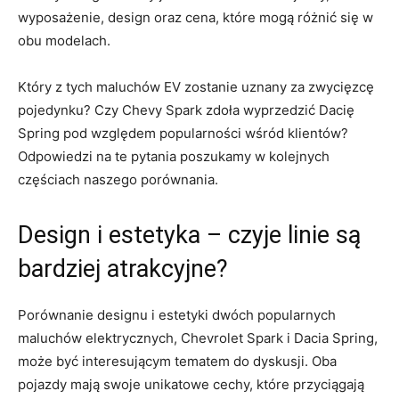
wyposażenie, design ⁢oraz cena, które mogą różnić się w
obu ​modelach.
Który z‌ tych maluchów EV zostanie uznany za‌ zwycięzcę​
pojedynku? Czy Chevy Spark zdoła ⁣wyprzedzić Dacię
Spring pod ‍względem‌ popularności wśród ‍klientów?
Odpowiedzi na te pytania poszukamy​ w⁤ kolejnych
częściach naszego ⁣porównania.
Design i estetyka‍ – czyje ⁤linie są
bardziej atrakcyjne?
Porównanie designu i⁢ estetyki dwóch popularnych
maluchów⁤ elektrycznych, Chevrolet Spark i Dacia ​Spring,
może być⁣ interesującym tematem do dyskusji. ⁢Oba‍
pojazdy mają swoje unikatowe ⁢cechy, które⁤ przyciągają