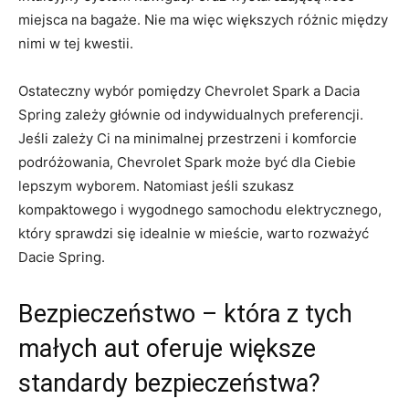
miejsca na bagaże. Nie ‍ma więc większych różnic ​między
nimi ​w⁤ tej kwestii.
Ostateczny wybór pomiędzy ⁢Chevrolet Spark a‌ Dacia
Spring zależy głównie od indywidualnych​ preferencji.
Jeśli zależy Ci⁤ na minimalnej ⁤przestrzeni i komforcie
‍podróżowania, Chevrolet Spark może być dla Ciebie
lepszym wyborem.⁣ Natomiast ‍jeśli szukasz
‌kompaktowego⁣ i wygodnego ​samochodu elektrycznego,
który sprawdzi się⁤ idealnie w mieście, warto rozważyć
Dacie Spring.
Bezpieczeństwo​ – która z tych
małych ‍aut⁣ oferuje większe​
standardy bezpieczeństwa?