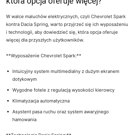
która opcja oferuje‍ więcej?
W⁤ walce maluchów⁢ elektrycznych, czyli⁤ Chevrolet⁤ Spark
⁣kontra Dacia Spring, ⁣warto ‌przyjrzeć ⁤się ⁤ich wyposażeniu
i ‍technologii, aby dowiedzieć się, która ⁣opcja oferuje
więcej dla przyszłych‌ użytkowników.
**Wyposażenie Chevrolet Spark:**
Intuicyjny system⁢ multimedialny z ⁢dużym ekranem
dotykowym
Wygodne fotele z regulacją wysokości kierowcy
Klimatyzacja automatyczna
Asystent pasa ‌ruchu ⁢oraz system awaryjnego
hamowania