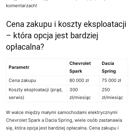
komentarzach!
Cena zakupu​ i⁢ koszty eksploatacji⁢
–⁣ która ‍opcja jest⁤ bardziej
opłacalna?
Chevrolet
Dacia
Parametr
Spark
Spring
Cena zakupu
80 000 zł
75 000 zł
Koszty eksploatacji‌ (prąd,
300
250
⁤serwis)
zł/miesiąc
zł/miesiąc
W walce między ‍małymi samochodami elektrycznymi
Chevrolet ‍Spark a Dacia Spring, wiele osób zastanawia
się, ‌która opcja‌ jest‍ bardziej⁢ opłacalna. ‌Cena ⁤zakupu i