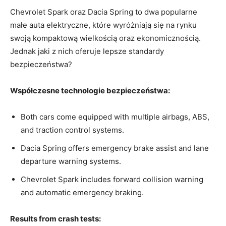
Chevrolet ⁣Spark oraz Dacia Spring to dwa‍ popularne⁣
małe​ auta elektryczne, które wyróżniają​ się‍ na rynku
swoją kompaktową wielkością oraz ‍ekonomicznością.
Jednak jaki ‌z ⁣nich oferuje lepsze standardy
‍bezpieczeństwa?
Współczesne technologie bezpieczeństwa:
Both cars come equipped with multiple airbags, ABS,
and⁣ traction ⁢control systems.
Dacia Spring offers emergency ​brake​ assist⁣ and⁤ lane
departure warning‌ systems.
Chevrolet Spark includes forward collision warning
and​ automatic emergency braking.
Results ‍from crash tests: