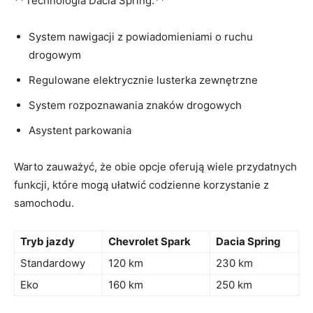
**Technologia ⁤Dacia Spring:**
System nawigacji z​ powiadomieniami⁤ o‌ ruchu
drogowym
Regulowane elektrycznie lusterka zewnętrzne
System‍ rozpoznawania znaków drogowych
Asystent parkowania
Warto zauważyć, że ⁢obie⁢ opcje oferują wiele przydatnych
funkcji, które mogą⁢ ułatwić⁤ codzienne korzystanie ​z
samochodu.
Tryb jazdy
Chevrolet Spark
Dacia Spring
Standardowy
120 ‍km
230 km
Eko
160 km
250 km