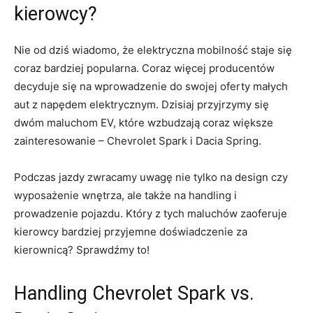
kierowcy?
Nie od dziś wiadomo,⁢ że⁣ elektryczna mobilność​ staje się
coraz bardziej ‌popularna. Coraz więcej producentów‌
decyduje się na wprowadzenie do swojej oferty małych⁣
aut ⁢z napędem​ elektrycznym. Dzisiaj⁢ przyjrzymy ​się‍
dwóm maluchom EV, które ​wzbudzają coraz ‌większe
zainteresowanie ⁢–‌ Chevrolet Spark i ‌Dacia Spring.
Podczas jazdy zwracamy uwagę nie tylko‍ na‍ design​ czy
wyposażenie wnętrza, ale także ⁢na handling ‌i
‌prowadzenie pojazdu. Który z tych maluchów zaoferuje
kierowcy bardziej ⁤przyjemne‌ doświadczenie za
kierownicą? Sprawdźmy⁣ to!
Handling Chevrolet Spark ‌vs.