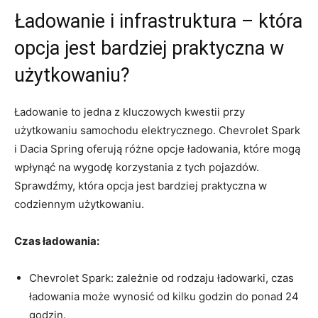
Ładowanie i infrastruktura – która
opcja​ jest ⁢bardziej praktyczna w
użytkowaniu?
Ładowanie to jedna ​z ​kluczowych​ kwestii przy ​
użytkowaniu ​samochodu elektrycznego. Chevrolet Spark
i ⁢Dacia Spring oferują ​różne opcje ładowania, które ​mogą⁤
wpłynąć‍ na wygodę korzystania z tych pojazdów.
Sprawdźmy, która‍ opcja ​jest ‍bardziej praktyczna w⁣
codziennym użytkowaniu.
Czas ładowania:
Chevrolet ‍Spark: zależnie od rodzaju ładowarki,⁣ czas
ładowania może wynosić ⁣od​ kilku ⁤godzin do⁤ ponad 24
godzin.