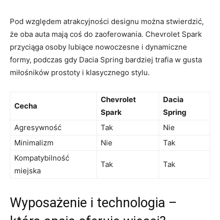
Pod względem atrakcyjności designu można stwierdzić,
że oba auta mają‍ coś‌ do zaoferowania. Chevrolet ⁢Spark
przyciąga‍ osoby lubiące nowoczesne i dynamiczne
formy, podczas gdy​ Dacia Spring bardziej trafia ​w‍ gusta
‌miłośników prostoty i klasycznego stylu.
Chevrolet
Dacia
Cecha
Spark
Spring
Agresywność
Tak
Nie
Minimalizm
Nie
Tak
Kompatybilność⁤
Tak
Tak
miejska
Wyposażenie ‌i​ technologia –