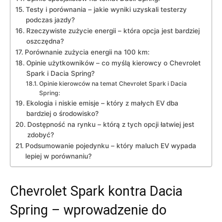
Testy ⁤i‌ porównania –​ jakie wyniki uzyskali‍ testerzy
podczas jazdy?
Rzeczywiste zużycie energii ‌– która opcja jest bardziej
oszczędna?
Porównanie zużycia ⁤energii na⁣ 100 km:
Opinie użytkowników – co myślą kierowcy⁤ o Chevrolet
Spark‍ i Dacia Spring?
Opinie kierowców na temat⁤ Chevrolet⁢ Spark i Dacia
Spring:
Ekologia i niskie‌ emisje – który z małych EV dba
‍bardziej o środowisko?
Dostępność ⁤na rynku – ⁤którą‍ z tych⁣ opcji‍ łatwiej jest
zdobyć?
Podsumowanie pojedynku – który maluch⁤ EV wypada
lepiej ‍w⁤ porównaniu?
Chevrolet ⁢Spark kontra Dacia
⁢Spring⁤ – wprowadzenie do