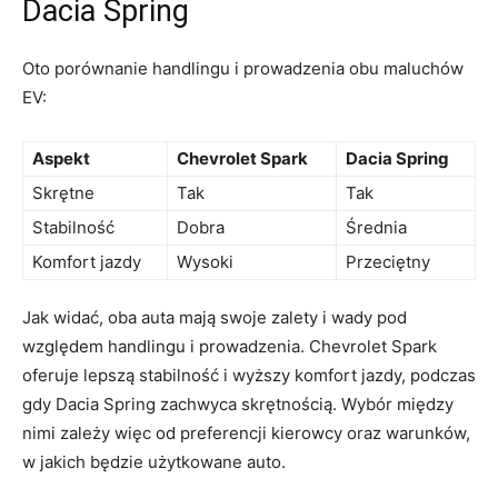
Dacia Spring
Oto porównanie handlingu i prowadzenia obu maluchów⁣
EV:
Aspekt
Chevrolet Spark
Dacia Spring
Skrętne
Tak
Tak
Stabilność
Dobra
Średnia
Komfort ​jazdy
Wysoki
Przeciętny
Jak widać, oba auta⁣ mają swoje zalety i wady pod
względem handlingu i prowadzenia. Chevrolet Spark
oferuje lepszą⁣ stabilność ​i wyższy komfort jazdy, podczas
gdy Dacia‍ Spring ⁣zachwyca skrętnością. Wybór między
nimi zależy więc od ⁣preferencji kierowcy oraz warunków,
⁢w⁣ jakich⁤ będzie użytkowane‍ auto.