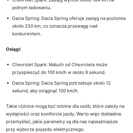
jednym ładowaniu.
Dacia Spring: ‍Dacia Spring oferuje zasięg na poziomie
około 230 km,⁣ co oznacza przewagę‍ nad
konkurentem.
Osiągi:
Chevrolet‍ Spark: Maluch ⁢od⁤ Chevroleta⁢ może
przyspieszyć do 100 km/h⁤ w około 9 sekund.
Dacia Spring: ⁤Dacia Spring ‌potrzebuje około⁢ 12
sekund, ​aby osiągnąć ⁣100 km/h.
Takie różnice mogą być ​istotne dla osób, które zależy na
⁤wydajności ⁢oraz komforcie jazdy. ⁤Warto więc dokładnie
przemyśleć, jakie parametry są dla nas najważniejsze
przy wyborze‍ pojazdu elektrycznego.