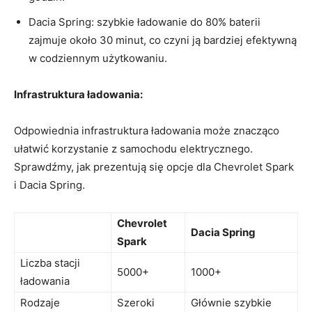
Dacia‌ Spring: ‌szybkie ładowanie do 80% baterii
zajmuje około 30 minut, co czyni ją bardziej efektywną
w codziennym ⁢użytkowaniu.
Infrastruktura⁢ ładowania:
Odpowiednia infrastruktura⁣ ładowania może znacząco
ułatwić korzystanie z ‌samochodu elektrycznego.
‍Sprawdźmy, jak prezentują się opcje dla Chevrolet Spark
i Dacia Spring.
Chevrolet
Dacia Spring
Spark
Liczba stacji
5000+
1000+
ładowania
Rodzaje
Szeroki‍
Głównie szybkie