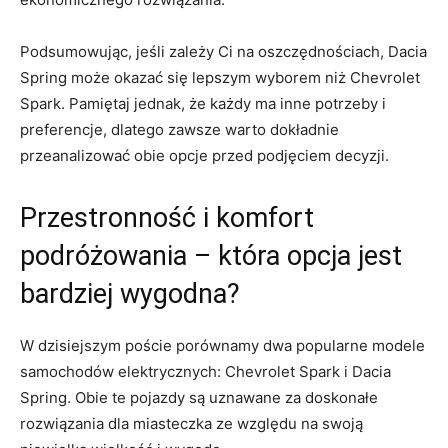
Podsumowując, jeśli‌ zależy Ci na oszczędnościach, ‍Dacia
Spring może okazać⁣ się lepszym ⁣wyborem niż Chevrolet
‍Spark. Pamiętaj jednak, że ⁣każdy ma inne ⁢potrzeby ‌i
preferencje, dlatego⁤ zawsze warto dokładnie
przeanalizować obie⁣ opcje ​przed podjęciem​ decyzji.
Przestronność i ⁢komfort
podróżowania – która opcja‌ jest
bardziej ⁤wygodna?
W ‍dzisiejszym poście⁣ porównamy⁣ dwa ​popularne⁢ modele
samochodów⁣ elektrycznych: Chevrolet Spark i ​Dacia
Spring. Obie te pojazdy ​są uznawane za doskonałe
rozwiązania dla miasteczka ze względu‍ na swoją