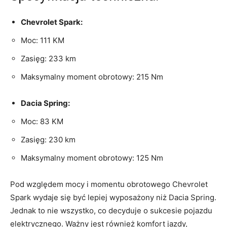
Chevrolet‍ Spark:
Moc: 111 KM
Zasięg:‍ 233 km
Maksymalny ⁢moment obrotowy: 215 ⁢Nm
Dacia Spring:
Moc: 83 KM
Zasięg: 230 km
Maksymalny moment‌ obrotowy: ⁣125 Nm
Pod względem mocy i momentu⁤ obrotowego‍ Chevrolet
Spark ‌wydaje ‍się być⁢ lepiej wyposażony niż‍ Dacia Spring.
Jednak to nie⁣ wszystko, co decyduje⁤ o‌ sukcesie pojazdu
elektrycznego.⁣ Ważny jest również ⁢komfort jazdy,