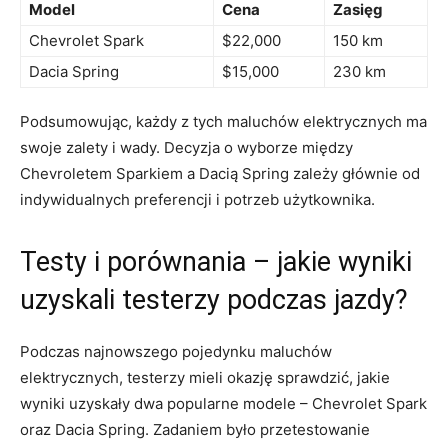
Model
Cena
Zasięg
Chevrolet Spark
$22,000
150 km
Dacia Spring
$15,000
230 km
Podsumowując, każdy z tych maluchów elektrycznych ‌ma
swoje⁣ zalety i wady. Decyzja o​ wyborze między
Chevroletem Sparkiem ​a Dacią⁤ Spring zależy głównie od
⁣indywidualnych ‍preferencji i potrzeb użytkownika.
Testy ⁤i‌ porównania –​ jakie wyniki
uzyskali‍ testerzy podczas jazdy?
Podczas najnowszego pojedynku maluchów
elektrycznych,⁢ testerzy mieli‍ okazję sprawdzić, jakie
wyniki⁢ uzyskały dwa popularne modele – ​Chevrolet Spark
oraz Dacia Spring.‌ Zadaniem było przetestowanie