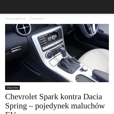
Strona główna
Chevrolet
Chevrolet
Chevrolet Spark kontra Dacia
Spring – pojedynek maluchów