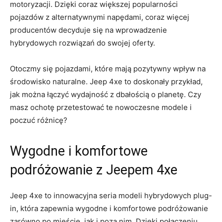
motoryzacji.⁢ Dzięki coraz większej popularności⁣
pojazdów ‍z alternatywnymi napędami, coraz więcej
producentów​ decyduje się na ​wprowadzenie
hybrydowych rozwiązań do‍ swojej oferty.
Otoczmy się pojazdami, które mają pozytywny wpływ na
środowisko⁣ naturalne. Jeep 4xe⁣ to doskonały przykład,
‌jak można łączyć‍ wydajność z dbałością o⁢ planetę. Czy
masz ochotę przetestować te ​nowoczesne modele i
poczuć różnicę?
Wygodne i⁣ komfortowe
podróżowanie z Jeepem 4xe
Jeep 4xe to innowacyjna seria⁣ modeli ​hybrydowych plug-
in, która ⁣zapewnia wygodne i komfortowe podróżowanie
zarówno po mieście, jak i poza nim. Dzięki połączeniu