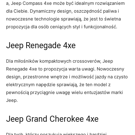
a, Jeep ‍Compass 4xe ​może ⁤być idealnym rozwiązaniem
dla Ciebie. Dynamiczny design, ‍oszczędność ‍paliwa i
nowoczesne technologie sprawiają, że jest to świetna
propozycja ⁤dla osób ceniących styl‌ i⁣ funkcjonalność.
Jeep Renegade 4xe
Dla miłośników kompaktowych crossoverów, Jeep
Renegade 4xe to‌ propozycja warta‌ uwagi. Nowoczesny
‌design, przestronne wnętrze i możliwość⁣ jazdy na czysto
elektrycznym napędzie⁣ sprawiają, że ten model z
pewnością⁤ przyciągnie‌ uwagę wielu entuzjastów marki
Jeep.
Jeep Grand Cherokee⁣ 4xe
Dla ‌tych, którzy poszukują większego‍ i bardziej