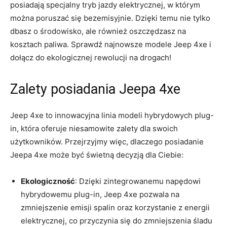
posiadają‍ specjalny tryb jazdy elektrycznej, w którym
można poruszać się bezemisyjnie. Dzięki temu nie tylko
dbasz o ‍środowisko, ⁤ale również oszczędzasz na
kosztach ⁣paliwa. Sprawdź najnowsze modele Jeep‍ 4xe ‌i
dołącz ⁢do ekologicznej rewolucji na drogach!
Zalety posiadania Jeepa ‌4xe
Jeep 4xe ⁢to innowacyjna linia modeli‍ hybrydowych plug-
in, która oferuje niesamowite ‌zalety dla swoich‍
użytkowników. Przejrzyjmy więc, dlaczego posiadanie‍
Jeepa 4xe może być świetną decyzją dla Ciebie:
Ekologiczność
:‍ Dzięki‍ zintegrowanemu napędowi
hybrydowemu plug-in, ‌Jeep 4xe ‍pozwala na
zmniejszenie emisji spalin oraz⁢ korzystanie ‍z energii
elektrycznej, co przyczynia się do‌ zmniejszenia​ śladu⁢