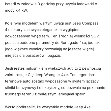
baterii ‍w zaledwie 3⁢ godziny przy użyciu ładowarki o
mocy‌ 7,4 kW.
Kolejnym modelem ⁣wartym uwagi jest Jeep‌ Compass
4xe, ⁢który zachwyca eleganckim wyglądem i
nowoczesnym wnętrzem. Ten średniej wielkości SUV
posiada⁣ podobne parametry do Renegade 4xe, jednak
‍jego większe wymiary pozwalają na jeszcze więcej
miejsca dla⁤ pasażerów i bagażu.
Jeśli jesteś miłośnikiem większych aut, ‍to z⁣ pewnością
zainteresuje Cię Jeep Wrangler ‍4xe. Ten legendarne‍
terenowe auto zostało wyposażone⁢ w system łączący
silniki benzynowy ⁣i elektryczny, co pozwala na pokonanie
trudnego terenu z mniejszymi emisjami spalin.
Warto podkreślić, że wszystkie modele Jeep 4xe‍