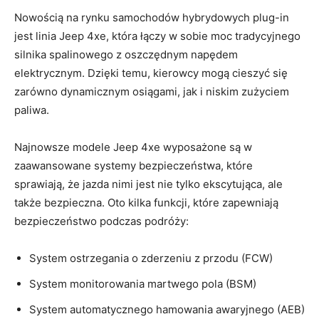
Nowością na‍ rynku ‍samochodów hybrydowych plug-in
⁤jest linia Jeep ​4xe, która łączy w ‍sobie moc tradycyjnego⁣
silnika spalinowego z oszczędnym napędem
elektrycznym. Dzięki ⁢temu, kierowcy mogą cieszyć się
zarówno ⁣dynamicznym osiągami, jak i niskim zużyciem‌
paliwa.
Najnowsze modele Jeep 4xe wyposażone są w
zaawansowane systemy bezpieczeństwa, ⁣które
sprawiają, że‍ jazda nimi jest nie ‍tylko ekscytująca,⁣ ale
także bezpieczna. Oto kilka funkcji, które zapewniają
bezpieczeństwo podczas ⁢podróży:
System ostrzegania​ o zderzeniu ⁢z przodu⁢ (FCW)
System monitorowania martwego​ pola ‍(BSM)
System automatycznego hamowania awaryjnego (AEB)