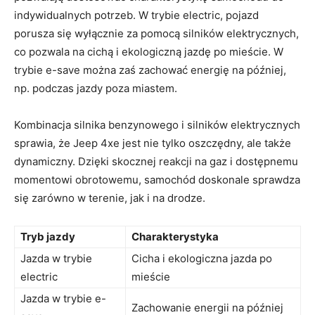
indywidualnych potrzeb. W trybie electric, ‌pojazd
porusza się wyłącznie​ za pomocą silników elektrycznych,
co pozwala na ‍cichą i ekologiczną jazdę po mieście. ​W
trybie e-save można zaś zachować energię⁣ na później,
np. podczas​ jazdy​ poza miastem.
Kombinacja‍ silnika benzynowego i silników elektrycznych
sprawia, że Jeep ‌4xe jest​ nie tylko​ oszczędny, ale ⁤także
dynamiczny. ​Dzięki skocznej‍ reakcji na gaz i‌ dostępnemu
momentowi obrotowemu, samochód doskonale sprawdza
się zarówno w terenie, jak⁤ i na drodze.
Tryb jazdy
Charakterystyka
Jazda w trybie​
Cicha i ekologiczna ⁢jazda po
electric
mieście
Jazda​ w ⁢trybie e-
Zachowanie energii na później