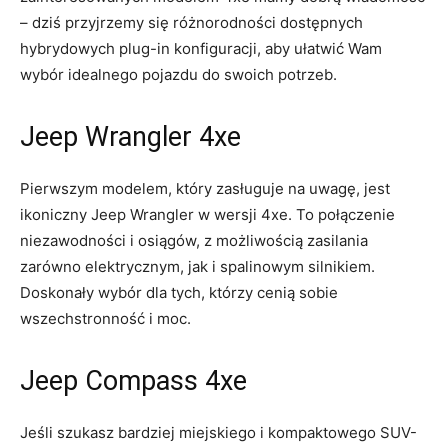
‍– dziś ‍przyjrzemy się różnorodności dostępnych
hybrydowych plug-in konfiguracji, aby ułatwić Wam
wybór idealnego ⁣pojazdu do swoich⁤ potrzeb.
Jeep Wrangler 4xe
Pierwszym modelem, ⁣który zasługuje na uwagę, jest
⁣ikoniczny Jeep ​Wrangler⁢ w wersji 4xe. To połączenie
⁢niezawodności i osiągów, z możliwością zasilania
zarówno ⁤elektrycznym, jak ⁣i spalinowym silnikiem.
Doskonały wybór dla tych,​ którzy⁢ cenią sobie
wszechstronność i moc.
Jeep Compass 4xe
Jeśli szukasz bardziej miejskiego i kompaktowego ⁤SUV-