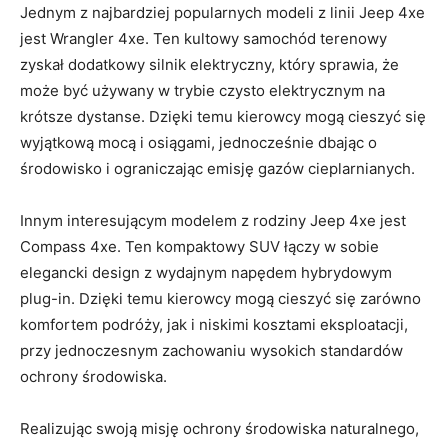
Jednym z‍ najbardziej popularnych ​modeli z linii Jeep 4xe
jest Wrangler ‌4xe. ⁣Ten ‍kultowy samochód terenowy⁤
zyskał dodatkowy silnik elektryczny, który sprawia, że
może⁤ być używany w trybie czysto elektrycznym na
krótsze‍ dystanse. Dzięki temu kierowcy mogą cieszyć⁤ się
wyjątkową mocą ⁣i osiągami, jednocześnie dbając o
środowisko i ograniczając emisję gazów cieplarnianych.
Innym interesującym modelem ​z rodziny Jeep ‍4xe jest
Compass 4xe. Ten kompaktowy SUV łączy w sobie
elegancki design z wydajnym⁢ napędem hybrydowym
plug-in. Dzięki temu kierowcy mogą cieszyć się zarówno
komfortem ⁢podróży, ‍jak i niskimi⁣ kosztami eksploatacji,
przy jednoczesnym ‌zachowaniu wysokich​ standardów
ochrony środowiska.
Realizując swoją ⁤misję ochrony środowiska naturalnego,