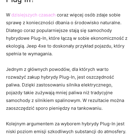
W
dzisiejszych czasach
coraz⁤ więcej osób zdaje sobie⁢
sprawę z konieczności dbania o środowisko naturalne.
Dlatego coraz⁣ popularniejsze stają się⁣ samochody
hybrydowe Plug-In,‌ które łączą w sobie ekonomiczność z
⁢ekologią. Jeep 4xe to doskonały przykład pojazdu, który
spełnia te ‌wymagania.
Jednym z głównych‍ powodów,⁢ dla których warto
rozważyć zakup hybrydy Plug-In, jest ⁤oszczędność
paliwa. Dzięki zastosowaniu⁢ silnika elektrycznego,
pojazdy takie zużywają mniej paliwa niż tradycyjne
‍samochody z ⁤silnikiem spalinowym. ‌W rezultacie można
zaoszczędzić sporo pieniędzy na tankowaniu.
Kolejnym argumentem za wyborem hybrydy Plug-In ‌jest
niski poziom emisji szkodliwych substancji ​do​ atmosfery.