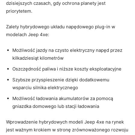
dzisiejszych czasach, gdy ochrona⁤ planety jest
priorytetem.
Zalety ​hybrydowego układu napędowego plug-in w
modelach Jeep 4xe:
Możliwość jazdy na ⁣czysto elektryczny napęd ⁢przez
kilkadziesiąt kilometrów
Oszczędność paliwa‍ i niższe​ koszty eksploatacyjne
Szybsze​ przyspieszenie dzięki dodatkowemu
wsparciu ⁢silnika elektrycznego
Możliwość ładowania ​akumulatorów ‍za pomocą
⁣gniazdka⁣ domowego ‌lub stacji ładowania
Wprowadzenie hybrydowych modeli Jeep 4xe ​na⁢ rynek
jest ważnym krokiem w stronę zrównoważonego rozwoju​