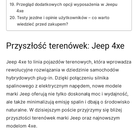
Przegląd⁤ dodatkowych opcji⁤ wyposażenia w Jeepu
4xe
Testy jezdne i ⁤opinie użytkowników – co warto
wiedzieć przed zakupem?
Przyszłość terenówek: Jeep 4xe
Jeep 4xe‍ to linia pojazdów ‍terenowych, która wprowadza
rewolucyjne rozwiązania w dziedzinie samochodów
hybrydowych plug-in. Dzięki połączeniu silnika
spalinowego z elektrycznym napędem, nowe modele
marki Jeep ‌oferują nie tylko doskonałą moc i​ wydajność,
ale także minimalizują emisję spalin i dbają o środowisko‍
naturalne. W dzisiejszym poście przyjrzymy się ​bliżej
przyszłości terenówek marki Jeep oraz najnowszym
modelom 4xe.