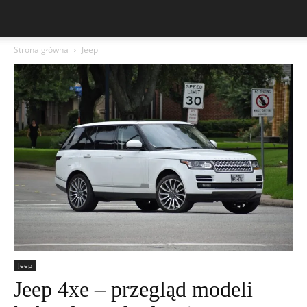
Strona główna
Jeep
Jeep
Jeep 4xe – przegląd modeli