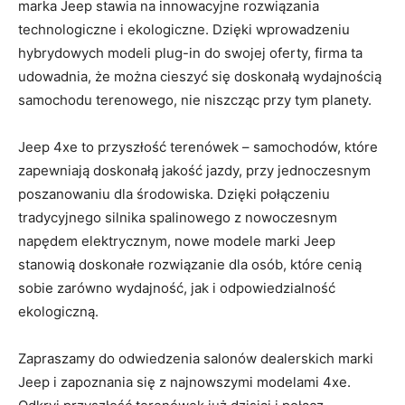
marka Jeep stawia⁢ na⁣ innowacyjne rozwiązania‍
technologiczne i ekologiczne. Dzięki ⁣wprowadzeniu
hybrydowych ⁣modeli plug-in do swojej ⁢oferty,⁢ firma ta
udowadnia, że⁤ można‍ cieszyć się doskonałą wydajnością
samochodu terenowego, ‍nie niszcząc przy tym planety.
Jeep 4xe ​to przyszłość terenówek – samochodów, które
zapewniają doskonałą jakość jazdy, przy jednoczesnym
‌poszanowaniu dla środowiska. Dzięki połączeniu
tradycyjnego silnika spalinowego z nowoczesnym
napędem⁤ elektrycznym, nowe modele marki Jeep
stanowią doskonałe rozwiązanie ​dla osób, ‌które cenią
sobie zarówno wydajność, jak⁤ i odpowiedzialność
ekologiczną.
Zapraszamy ​do⁣ odwiedzenia salonów dealerskich‌ marki
Jeep i zapoznania się z najnowszymi ​modelami 4xe.