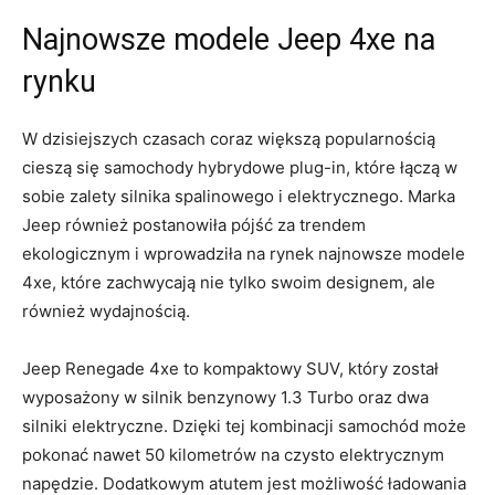
Najnowsze modele Jeep 4xe ⁢na
rynku
W dzisiejszych⁢ czasach coraz większą⁣ popularnością
cieszą się samochody hybrydowe plug-in, które łączą‌ w
sobie ⁢zalety silnika ​spalinowego i elektrycznego. Marka
Jeep również⁢ postanowiła pójść za‍ trendem ​
ekologicznym i wprowadziła ⁤na rynek najnowsze modele
4xe, które ‌zachwycają nie tylko swoim designem,‌ ale
również wydajnością.
Jeep Renegade 4xe to kompaktowy SUV, który został‌
wyposażony w silnik benzynowy 1.3 Turbo oraz dwa
silniki ⁣elektryczne. Dzięki tej kombinacji samochód może
pokonać nawet 50 kilometrów na ‌czysto elektrycznym
napędzie. Dodatkowym atutem‍ jest możliwość ładowania