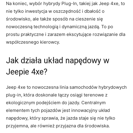
Na koniec, wybór hybrydy ⁢Plug-In, ‌takiej⁤ jak Jeep 4xe, to‍
nie tylko inwestycja w oszczędność i dbałość o‍
środowisko, ale także sposób na ​cieszenie się
nowoczesną technologią i dynamiczną jazdą. To ‍po
prostu praktyczne ‌i zarazem⁣ ekscytujące rozwiązanie dla
współczesnego kierowcy.
Jak działa układ napędowy w
Jeepie 4xe?
Jeep 4xe to nowoczesna linia samochodów ⁤hybrydowych
plug-in, która doskonale łączy osiągi terenowe⁢ z
ekologicznym podejściem⁢ do ⁢jazdy. ⁣Centralnym
elementem tych pojazdów jest innowacyjny układ
napędowy, który​ sprawia, że jazda staje się nie tylko
przyjemna, ale również przyjazna dla środowiska.