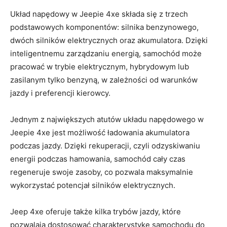
Układ napędowy w Jeepie 4xe‍ składa się z⁤ trzech
podstawowych komponentów: silnika benzynowego,
dwóch ‍silników elektrycznych oraz akumulatora. Dzięki
inteligentnemu​ zarządzaniu ​energią, samochód może
pracować w ⁣trybie elektrycznym, hybrydowym lub
zasilanym ‍tylko ⁢benzyną, w zależności‍ od warunków
jazdy i preferencji kierowcy.
Jednym z największych atutów układu⁢ napędowego ​w
Jeepie 4xe jest możliwość⁤ ładowania akumulatora
podczas jazdy. ‌Dzięki rekuperacji, czyli odzyskiwaniu
energii podczas hamowania, samochód cały czas​
regeneruje swoje zasoby, co pozwala maksymalnie
⁢wykorzystać potencjał silników ‍elektrycznych.
Jeep ⁢4xe oferuje także kilka trybów jazdy, które
pozwalają dostosować charakterystykę samochodu do