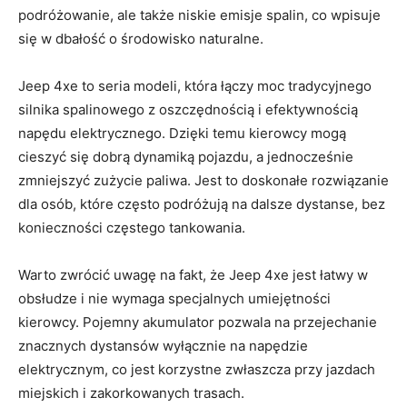
podróżowanie, ale⁣ także niskie emisje spalin, co wpisuje
⁢się ⁤w dbałość o środowisko naturalne.
Jeep 4xe to seria modeli, która łączy​ moc tradycyjnego
silnika‌ spalinowego ⁢z ⁤oszczędnością i efektywnością⁣
napędu elektrycznego. Dzięki temu​ kierowcy mogą‌
cieszyć się dobrą‍ dynamiką pojazdu, a jednocześnie
zmniejszyć‍ zużycie paliwa. Jest to doskonałe rozwiązanie
dla osób, które często podróżują ‌na dalsze dystanse, bez
⁢konieczności częstego ‌tankowania.
Warto zwrócić uwagę⁢ na fakt, że Jeep 4xe jest łatwy w
obsłudze i nie wymaga specjalnych umiejętności
kierowcy. Pojemny akumulator pozwala na przejechanie
znacznych dystansów wyłącznie na napędzie
elektrycznym, co jest korzystne zwłaszcza przy‍ jazdach
miejskich i zakorkowanych ⁣trasach.