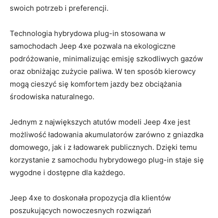
swoich potrzeb i preferencji.
Technologia‍ hybrydowa plug-in stosowana w
samochodach Jeep 4xe pozwala na ekologiczne
podróżowanie, minimalizując⁣ emisję szkodliwych gazów
oraz obniżając zużycie paliwa. ⁤W⁢ ten sposób kierowcy
mogą cieszyć ‌się komfortem jazdy bez obciążania
środowiska naturalnego.
Jednym z ⁣największych ⁤atutów modeli Jeep 4xe jest
możliwość ‍ładowania akumulatorów zarówno z gniazdka⁤
domowego, jak i z ładowarek‌ publicznych.⁣ Dzięki⁤ temu
korzystanie z‌ samochodu hybrydowego plug-in staje się⁢
wygodne ​i dostępne dla⁢ każdego.
Jeep 4xe ⁢to doskonała propozycja dla klientów
poszukujących​ nowoczesnych​ rozwiązań