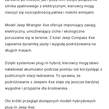
silnika spalinowego z elektrycznym, kierowcy mogą
cieszyć się⁣ oszczędnością⁤ paliwa i niskimi emisjami.
Model Jeep Wrangler 4xe oferuje imponujący zasięg
elektryczny, ⁢umożliwiający ⁢ciche i ekologiczne
‌poruszanie się⁣ w terenie. Z kolei Jeep Compass ⁤4xe
zapewnia dynamikę⁣ jazdy i​ wygodę podróżowania na
długich ⁤trasach.
Dzięki systemowi plug-in hybrid, ​kierowcy mogą ​łatwo
naładować⁣ akumulator podczas postoju lub korzystając z
publicznych stacji ⁤ładowania. To sprawia, że
podróżowanie z Jeepem 4xe staje się jeszcze ⁤bardziej⁤
wygodne ⁤i przyjazne dla środowiska.
Oto krótki przegląd dostępnych modeli‌ hybrydowych
plug-in ⁣Jeep 4xe: