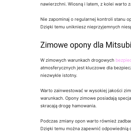
nawierzchni.‌ Wiosną i latem, z kolei wart
Nie zapominaj o regularnej ​kontroli stanu‍
Dzięki temu‌ unikniesz nieprzyjemnych niesp
Zimowe opony dla Mitsubi
W zimowych warunkach drogowych
bezpie
atmosferycznych jest kluczowe dla​ bezpie
niezwykle istotny.
Warto zainwestować w wysokiej jakości zim
warunkach. Opony zimowe posiadają specjaln
skracają drogę ⁣hamowania.
Podczas zmiany opon warto również zadbać o
Dzięki temu ​można zapewnić odpowiednią‍