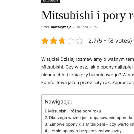
Mitsubishi
Mitsubishi i pory
Przez
motoryzacja
-
30 lipca, 2025
2.7/5 - (8 votes)
Witajcie! ⁣Dzisiaj rozmawiamy⁤ o ważnym ⁤t
Mitsubishi. Czy wiesz, jakie opony najlepi
układu chłodzenia czy hamulcowego? W naszy
komfortową jazdą przez cały rok. Zapraszamy
Nawigacja:
Mitsubishi​ i ​różne‍ pory roku
Dlaczego ważne jest dopasowanie opon do 
Zimowe opony dla Mitsubishi ‍– czy warto 
Letnie opony a bezpieczeństwo jazdy