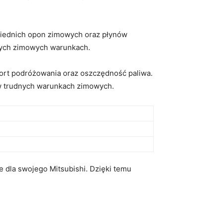
owiednich opon zimowych oraz płynów
nych zimowych warunkach.
rt ​podróżowania oraz​ oszczędność paliwa.
 w trudnych warunkach zimowych.
 dla swojego Mitsubishi. ⁤Dzięki temu