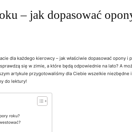
 roku – jak dopasować opon
emacie dla każdego kierowcy – jak właściwie dopasować opony i 
ej sprawdzą ⁣się w ⁣zimie, a które będą odpowiednie na lato?⁤ A
m artykule przygotowaliśmy dla Ciebie wszelkie niezbędne info
 ‍do lektury!
pory roku?
inwestować?