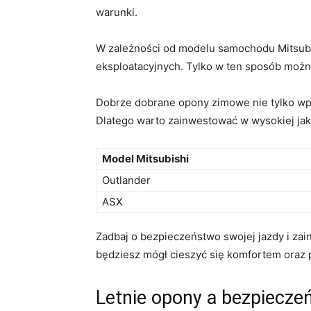
warunki.
W zależności od modelu samochodu Mitsubis
eksploatacyjnych. Tylko‌ w ten sposób mo
Dobrze dobrane opony​ zimowe nie tylko wp
Dlatego warto zainwestować w wysokiej jak
Model Mitsubishi
Outlander
ASX
Zadbaj o bezpieczeństwo swojej jazdy i zai
będziesz mógł cieszyć⁤ się komfortem ora
Letnie opony a bezpiecze