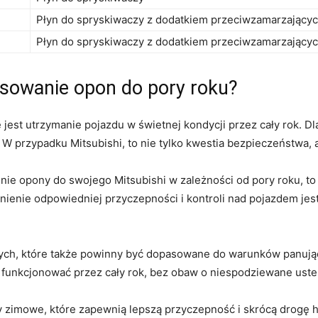
Płyn do spryskiwaczy z dodatkiem przeciwzamarzający
Płyn do spryskiwaczy z dodatkiem przeciwzamarzający
sowanie opon do pory roku?
 ‌jest utrzymanie pojazdu w świetnej kondycji przez‍ cały rok. D
W przypadku Mitsubishi, ⁣to nie tylko kwestia bezpieczeństwa, a
dnie opony do swojego Mitsubishi w zależności od pory roku, ⁤to 
wnienie odpowiedniej przyczepności i kontroli nad pojazdem jes
nych, które także powinny być dopasowane do warunków panują
 funkcjonować przez cały rok,⁣ bez obaw o‌ niespodziewane uster
 zimowe, które zapewnią ⁢lepszą przyczepność i⁢ skrócą drogę 