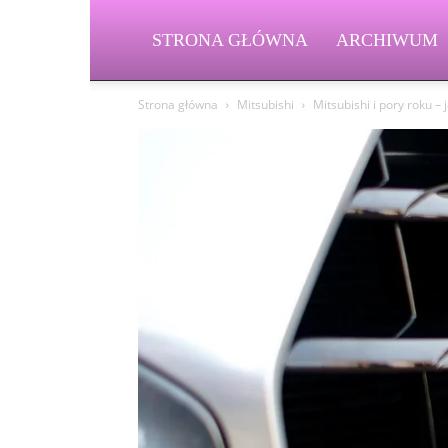
STRONA GŁÓWNA
ARCHIWUM
Strona główna
Mitsubishi
Mitsubishi i pory roku –