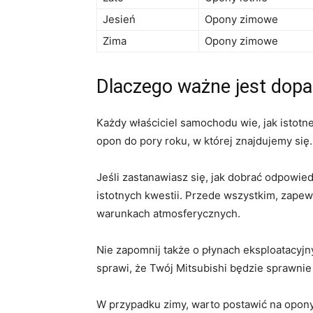
Jesień
Opony zimowe
Zima
Opony zimowe
Dlaczego ważne jest dopa
Każdy właściciel samochodu​ wie, jak istotne
opon do pory roku, w której znajdujemy się. 
Jeśli zastanawiasz się, jak⁤ dobrać odpowie
istotnych⁢ kwestii. Przede⁤ wszystkim, zape
warunkach atmosferycznych.
Nie zapomnij także o płynach eksploatacyj
sprawi, że Twój Mitsubishi będzie sprawnie
W przypadku zimy, warto postawić na ⁤opony