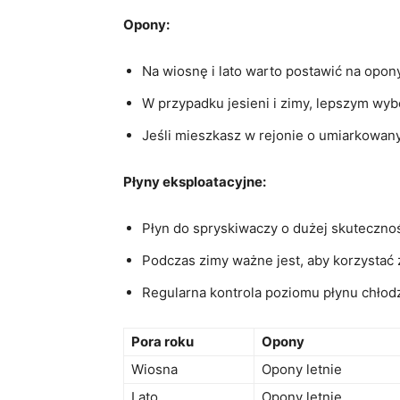
Opony:
Na wiosnę i lato ‍warto postawić na opony
W​ przypadku jesieni i zimy, lepszym 
Jeśli mieszkasz⁣ w rejonie o umiarkow
Płyny ⁢eksploatacyjne:
Płyn do spryskiwaczy o dużej skutecznoś
Podczas zimy ważne jest, aby korzystać
Regularna kontrola poziomu płynu chłodzą
Pora roku
Opony
Wiosna
Opony letnie
Lato
Opony letnie