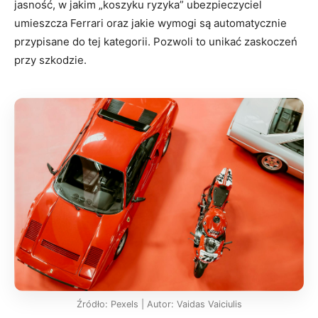
jasność, w jakim „koszyku ryzyka” ubezpieczyciel
umieszcza Ferrari oraz jakie wymogi są automatycznie
przypisane do tej kategorii. Pozwoli to unikać zaskoczeń
przy szkodzie.
Źródło: Pexels | Autor: Vaidas Vaiciulis