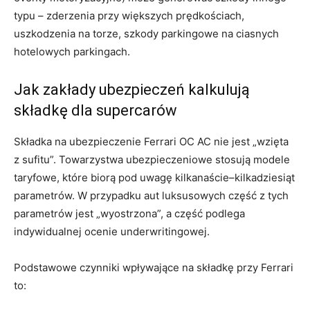
typu – zderzenia przy większych prędkościach,
uszkodzenia na torze, szkody parkingowe na ciasnych
hotelowych parkingach.
Jak zakłady ubezpieczeń kalkulują
składkę dla supercarów
Składka na ubezpieczenie Ferrari OC AC nie jest „wzięta
z sufitu”. Towarzystwa ubezpieczeniowe stosują modele
taryfowe, które biorą pod uwagę kilkanaście–kilkadziesiąt
parametrów. W przypadku aut luksusowych część z tych
parametrów jest „wyostrzona”, a część podlega
indywidualnej ocenie underwritingowej.
Podstawowe czynniki wpływające na składkę przy Ferrari
to: