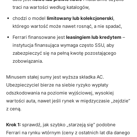
traci na wartości według katalogów,
chodzi o model
limitowany lub kolekcjonerski
,
którego wartość może nawet rosnąć, a nie spadać,
Ferrari finansowane jest
leasingiem lub kredytem
–
instytucja finansująca wymaga często SSU, aby
zabezpieczyć się na pełną kwotę pozostającego
zobowiązania.
Minusem stałej sumy jest wyższa składka AC.
Ubezpieczyciel bierze na siebie ryzyko wypłaty
odszkodowania na poziomie wyjściowej, wysokiej
wartości auta, nawet jeśli rynek w międzyczasie „zejdzie”
z ceną.
Krok 1:
sprawdź, jak szybko „starzeją się” podobne
Ferrari na rynku wtórnym (ceny z ostatnich lat dla danego