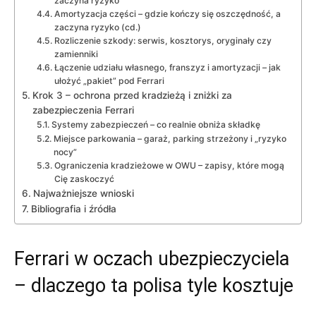
zaczyna ryzyko
Amortyzacja części – gdzie kończy się oszczędność, a
zaczyna ryzyko (cd.)
Rozliczenie szkody: serwis, kosztorys, oryginały czy
zamienniki
Łączenie udziału własnego, franszyz i amortyzacji – jak
ułożyć „pakiet” pod Ferrari
Krok 3 – ochrona przed kradzieżą i zniżki za
zabezpieczenia Ferrari
Systemy zabezpieczeń – co realnie obniża składkę
Miejsce parkowania – garaż, parking strzeżony i „ryzyko
nocy”
Ograniczenia kradzieżowe w OWU – zapisy, które mogą
Cię zaskoczyć
Najważniejsze wnioski
Bibliografia i źródła
Ferrari w oczach ubezpieczyciela
– dlaczego ta polisa tyle kosztuje