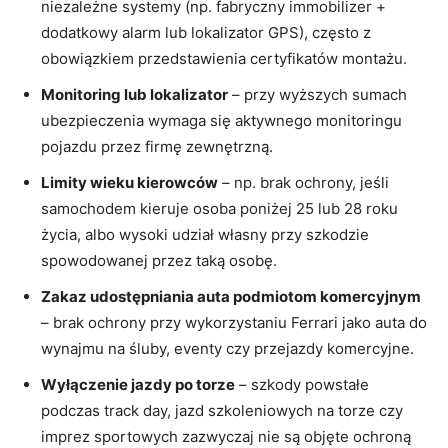
niezależne systemy (np. fabryczny immobilizer +
dodatkowy alarm lub lokalizator GPS), często z
obowiązkiem przedstawienia certyfikatów montażu.
Monitoring lub lokalizator
– przy wyższych sumach
ubezpieczenia wymaga się aktywnego monitoringu
pojazdu przez firmę zewnętrzną.
Limity wieku kierowców
– np. brak ochrony, jeśli
samochodem kieruje osoba poniżej 25 lub 28 roku
życia, albo wysoki udział własny przy szkodzie
spowodowanej przez taką osobę.
Zakaz udostępniania auta podmiotom komercyjnym
– brak ochrony przy wykorzystaniu Ferrari jako auta do
wynajmu na śluby, eventy czy przejazdy komercyjne.
Wyłączenie jazdy po torze
– szkody powstałe
podczas track day, jazd szkoleniowych na torze czy
imprez sportowych zazwyczaj nie są objęte ochroną