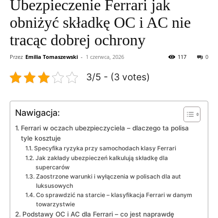
Ubezpieczenie Ferrari jak
obniżyć składkę OC i AC nie
tracąc dobrej ochrony
Przez
Emilia Tomaszewski
-
1 czerwca, 2026
117
0
3/5 - (3 votes)
Nawigacja:
Ferrari w oczach ubezpieczyciela – dlaczego ta polisa
tyle kosztuje
Specyfika ryzyka przy samochodach klasy Ferrari
Jak zakłady ubezpieczeń kalkulują składkę dla
supercarów
Zaostrzone warunki i wyłączenia w polisach dla aut
luksusowych
Co sprawdzić na starcie – klasyfikacja Ferrari w danym
towarzystwie
Podstawy OC i AC dla Ferrari – co jest naprawdę