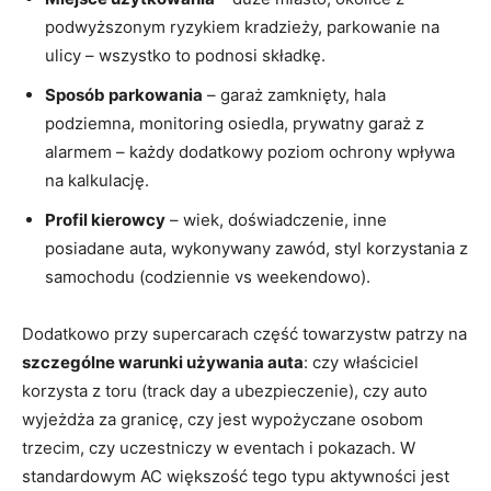
podwyższonym ryzykiem kradzieży, parkowanie na
ulicy – wszystko to podnosi składkę.
Sposób parkowania
– garaż zamknięty, hala
podziemna, monitoring osiedla, prywatny garaż z
alarmem – każdy dodatkowy poziom ochrony wpływa
na kalkulację.
Profil kierowcy
– wiek, doświadczenie, inne
posiadane auta, wykonywany zawód, styl korzystania z
samochodu (codziennie vs weekendowo).
Dodatkowo przy supercarach część towarzystw patrzy na
szczególne warunki używania auta
: czy właściciel
korzysta z toru (track day a ubezpieczenie), czy auto
wyjeżdża za granicę, czy jest wypożyczane osobom
trzecim, czy uczestniczy w eventach i pokazach. W
standardowym AC większość tego typu aktywności jest