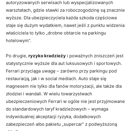
autoryzowanych serwisach lub wyspecjalizowanych
warsztatach, gdzie stawki za roboczogodzinę są znacznie
wyższe. Dla ubezpieczyciela każda szkoda częściowa
staje się dużym wydatkiem, nawet jeśli z punktu widzenia
właściciela to tylko „drobne obtarcie na parkingu
hotelowym”.
Po drugie,
ryzyko kradzieży
i poważnych zniszczeń jest
statystycznie wyższe dla aut luksusowych i sportowych.
Ferrari przyciąga uwagę – zarówno przy parkingu pod
restauracją, jak i w social mediach. Auto staje się
magnesem nie tylko dla fanów motoryzacji, ale także dla
złodziei i wandali. W wielu towarzystwach
ubezpieczeniowych Ferrari w ogóle nie jest przyjmowane
do standardowych taryf kradzieżowych – wymaga
indywidualnej akceptacji ryzyka, dodatkowych
zabezpieczeń albo pakietu „supercar” z podwyższoną