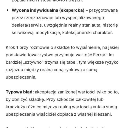
Wycena indywidualna (ekspercka)
– przygotowana
przez rzeczoznawcę lub wyspecjalizowanego
dealera/serwis, uwzględnia realny stan auta, historię
serwisową, modyfikacje, kolekcjonerski charakter.
Krok 1 przy rozmowie o składce to wyjaśnienie, na jakiej
podstawie towarzystwo przyjmuje wartość Ferrari. Im
bardziej „sztywno” trzyma się tabel, tym większe ryzyko
rozjazdu między realną ceną rynkową a sumą
ubezpieczenia.
Typowy błąd:
akceptacja zaniżonej wartości tylko po to,
by obniżyć składkę. Przy szkodzie całkowitej lub
kradzieży różnicę między realną wartością auta a sumą
ubezpieczenia właściciel dopłaca z własnej kieszeni.