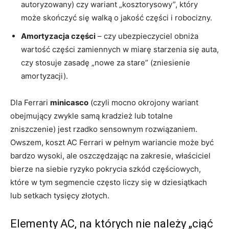
autoryzowany) czy wariant „kosztorysowy”, który
może skończyć się walką o jakość części i robocizny.
Amortyzacja części
– czy ubezpieczyciel obniża
wartość części zamiennych w miarę starzenia się auta,
czy stosuje zasadę „nowe za stare” (zniesienie
amortyzacji).
Dla Ferrari
minicasco
(czyli mocno okrojony wariant
obejmujący zwykle samą kradzież lub totalne
zniszczenie) jest rzadko sensownym rozwiązaniem.
Owszem, koszt AC Ferrari w pełnym wariancie może być
bardzo wysoki, ale oszczędzając na zakresie, właściciel
bierze na siebie ryzyko pokrycia szkód częściowych,
które w tym segmencie często liczy się w dziesiątkach
lub setkach tysięcy złotych.
Elementy AC, na których nie należy „ciąć