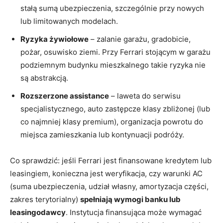
stałą sumą ubezpieczenia, szczególnie przy nowych
lub limitowanych modelach.
Ryzyka żywiołowe
– zalanie garażu, gradobicie,
pożar, osuwisko ziemi. Przy Ferrari stojącym w garażu
podziemnym budynku mieszkalnego takie ryzyka nie
są abstrakcją.
Rozszerzone assistance
– laweta do serwisu
specjalistycznego, auto zastępcze klasy zbliżonej (lub
co najmniej klasy premium), organizacja powrotu do
miejsca zamieszkania lub kontynuacji podróży.
Co sprawdzić: jeśli Ferrari jest finansowane kredytem lub
leasingiem, konieczna jest weryfikacja, czy warunki AC
(suma ubezpieczenia, udział własny, amortyzacja części,
zakres terytorialny)
spełniają wymogi banku lub
leasingodawcy
. Instytucja finansująca może wymagać