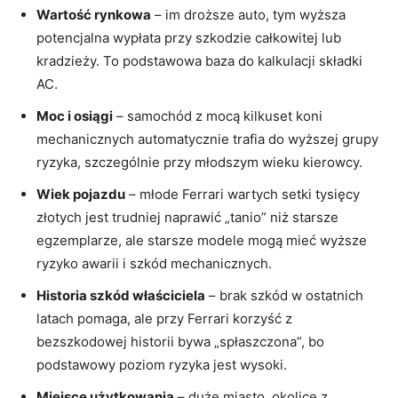
Wartość rynkowa
– im droższe auto, tym wyższa
potencjalna wypłata przy szkodzie całkowitej lub
kradzieży. To podstawowa baza do kalkulacji składki
AC.
Moc i osiągi
– samochód z mocą kilkuset koni
mechanicznych automatycznie trafia do wyższej grupy
ryzyka, szczególnie przy młodszym wieku kierowcy.
Wiek pojazdu
– młode Ferrari wartych setki tysięcy
złotych jest trudniej naprawić „tanio” niż starsze
egzemplarze, ale starsze modele mogą mieć wyższe
ryzyko awarii i szkód mechanicznych.
Historia szkód właściciela
– brak szkód w ostatnich
latach pomaga, ale przy Ferrari korzyść z
bezszkodowej historii bywa „spłaszczona”, bo
podstawowy poziom ryzyka jest wysoki.
Miejsce użytkowania
– duże miasto, okolice z