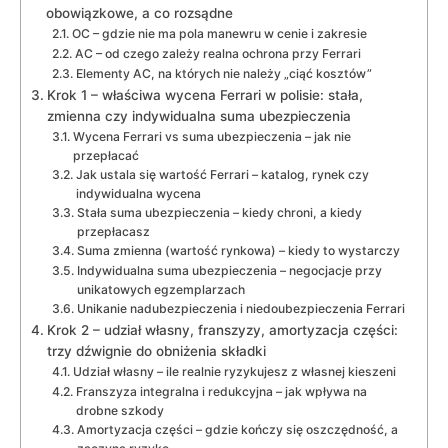
obowiązkowe, a co rozsądne
OC – gdzie nie ma pola manewru w cenie i zakresie
AC – od czego zależy realna ochrona przy Ferrari
Elementy AC, na których nie należy „ciąć kosztów”
Krok 1 – właściwa wycena Ferrari w polisie: stała,
zmienna czy indywidualna suma ubezpieczenia
Wycena Ferrari vs suma ubezpieczenia – jak nie
przepłacać
Jak ustala się wartość Ferrari – katalog, rynek czy
indywidualna wycena
Stała suma ubezpieczenia – kiedy chroni, a kiedy
przepłacasz
Suma zmienna (wartość rynkowa) – kiedy to wystarczy
Indywidualna suma ubezpieczenia – negocjacje przy
unikatowych egzemplarzach
Unikanie nadubezpieczenia i niedoubezpieczenia Ferrari
Krok 2 – udział własny, franszyzy, amortyzacja części:
trzy dźwignie do obniżenia składki
Udział własny – ile realnie ryzykujesz z własnej kieszeni
Franszyza integralna i redukcyjna – jak wpływa na
drobne szkody
Amortyzacja części – gdzie kończy się oszczędność, a