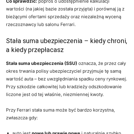
Co sprawdzić:
poproś o udostępnienie kalkulacji
wartości (na jakiej bazie została przyjęta) i porównaj ją z
bieżącymi ofertami sprzedaży oraz niezależną wyceną
rzeczoznawcy lub salonu Ferrari.
Stała suma ubezpieczenia – kiedy chroni,
a kiedy przepłacasz
Stała suma ubezpieczenia (SSU)
oznacza, że przez cały
okres trwania polisy ubezpieczyciel przyjmuje tę samą
wartość auta – bez uwzględniania spadku ceny rynkowej.
Przy szkodzie całkowitej lub kradzieży odszkodowanie
liczone jest od tej właśnie, niezmiennej kwoty.
Przy Ferrari stała suma może być bardzo korzystna,
zwłaszcza gdy:
auto jest
nowe lub prawie nowe
i naturalnie szybko