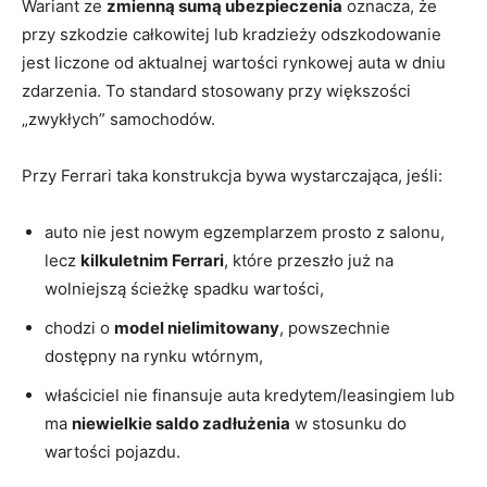
Wariant ze
zmienną sumą ubezpieczenia
oznacza, że
przy szkodzie całkowitej lub kradzieży odszkodowanie
jest liczone od aktualnej wartości rynkowej auta w dniu
zdarzenia. To standard stosowany przy większości
„zwykłych” samochodów.
Przy Ferrari taka konstrukcja bywa wystarczająca, jeśli:
auto nie jest nowym egzemplarzem prosto z salonu,
lecz
kilkuletnim Ferrari
, które przeszło już na
wolniejszą ścieżkę spadku wartości,
chodzi o
model nielimitowany
, powszechnie
dostępny na rynku wtórnym,
właściciel nie finansuje auta kredytem/leasingiem lub
ma
niewielkie saldo zadłużenia
w stosunku do
wartości pojazdu.