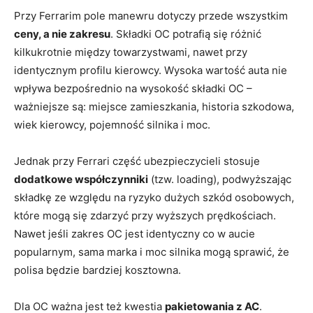
Przy Ferrarim pole manewru dotyczy przede wszystkim
ceny, a nie zakresu
. Składki OC potrafią się różnić
kilkukrotnie między towarzystwami, nawet przy
identycznym profilu kierowcy. Wysoka wartość auta nie
wpływa bezpośrednio na wysokość składki OC –
ważniejsze są: miejsce zamieszkania, historia szkodowa,
wiek kierowcy, pojemność silnika i moc.
Jednak przy Ferrari część ubezpieczycieli stosuje
dodatkowe współczynniki
(tzw. loading), podwyższając
składkę ze względu na ryzyko dużych szkód osobowych,
które mogą się zdarzyć przy wyższych prędkościach.
Nawet jeśli zakres OC jest identyczny co w aucie
popularnym, sama marka i moc silnika mogą sprawić, że
polisa będzie bardziej kosztowna.
Dla OC ważna jest też kwestia
pakietowania z AC
.