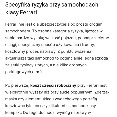
Specyfika ryzyka przy samochodach
klasy Ferrari
Ferrari nie jest dla ubezpieczyciela po prostu drogim
samochodem. To osobna kategoria ryzyka, łącząca w
sobie bardzo wysoką wartość pojazdu, ponadprzeciętne
osiągi, specyficzny sposób użytkowania i trudny,
kosztowny proces naprawy. Z punktu widzenia
aktuariusza taki samochód to potencjalnie jedna szkoda
za setki tysięcy złotych, a nie kilka drobnych
parkingowych otarć.
Po pierwsze,
koszt części i robocizny
przy Ferrari jest
wielokrotnie wyższy niż przy aucie popularnym. Zderzak,
maska czy element układu wydechowego potrafią
kosztować tyle, co cały kilkuletni samochód klasy
kompakt. Do tego dochodzi wymóg naprawy w