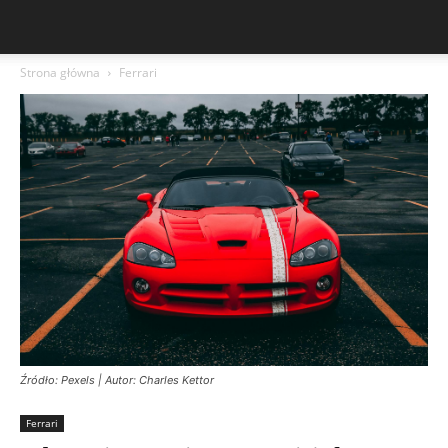
Strona główna
Ferrari
Źródło: Pexels | Autor: Charles Kettor
Ferrari