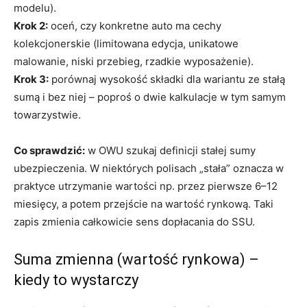
modelu).
Krok 2:
oceń, czy konkretne auto ma cechy
kolekcjonerskie (limitowana edycja, unikatowe
malowanie, niski przebieg, rzadkie wyposażenie).
Krok 3:
porównaj wysokość składki dla wariantu ze stałą
sumą i bez niej – poproś o dwie kalkulacje w tym samym
towarzystwie.
Co sprawdzić:
w OWU szukaj definicji stałej sumy
ubezpieczenia. W niektórych polisach „stała” oznacza w
praktyce utrzymanie wartości np. przez pierwsze 6–12
miesięcy, a potem przejście na wartość rynkową. Taki
zapis zmienia całkowicie sens dopłacania do SSU.
Suma zmienna (wartość rynkowa) –
kiedy to wystarczy