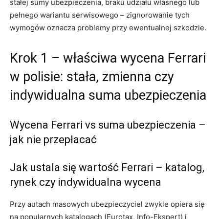
stałej sumy ubezpieczenia, braku udziału własnego lub
pełnego wariantu serwisowego – zignorowanie tych
wymogów oznacza problemy przy ewentualnej szkodzie.
Krok 1 – właściwa wycena Ferrari
w polisie: stała, zmienna czy
indywidualna suma ubezpieczenia
Wycena Ferrari vs suma ubezpieczenia –
jak nie przepłacać
Jak ustala się wartość Ferrari – katalog,
rynek czy indywidualna wycena
Przy autach masowych ubezpieczyciel zwykle opiera się
na popularnych katalogach (Eurotax, Info-Ekspert) i