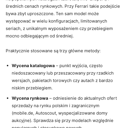
średnich cenach rynkowych. Przy Ferrari takie podejście
bywa zbyt uproszczone. Ten sam model może
występować w wielu konfiguracjach, limitowanych
seriach, z unikalnym wyposażeniem czy przebiegiem
mocno odbiegającym od średniej.
Praktycznie stosowane są trzy główne metody:
Wycena katalogowa
– punkt wyjścia, często
niedoszacowany lub przeszacowany przy rzadkich
wersjach, pakietach torowych czy autach z bardzo
niskim przebiegiem.
Wycena rynkowa
– odniesienie do aktualnych ofert
sprzedaży na rynku polskim i zagranicznym
(mobile.de, Autoscout, wyspecjalizowane domy
aukcyjne). Sprawdza się przy modelach względnie
popularnych i stosunkowo nowych.