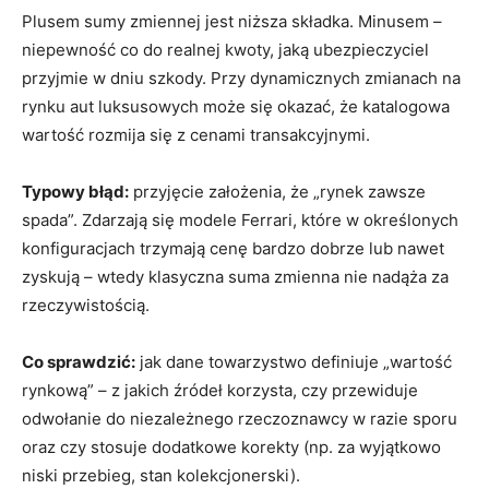
Plusem sumy zmiennej jest niższa składka. Minusem –
niepewność co do realnej kwoty, jaką ubezpieczyciel
przyjmie w dniu szkody. Przy dynamicznych zmianach na
rynku aut luksusowych może się okazać, że katalogowa
wartość rozmija się z cenami transakcyjnymi.
Typowy błąd:
przyjęcie założenia, że „rynek zawsze
spada”. Zdarzają się modele Ferrari, które w określonych
konfiguracjach trzymają cenę bardzo dobrze lub nawet
zyskują – wtedy klasyczna suma zmienna nie nadąża za
rzeczywistością.
Co sprawdzić:
jak dane towarzystwo definiuje „wartość
rynkową” – z jakich źródeł korzysta, czy przewiduje
odwołanie do niezależnego rzeczoznawcy w razie sporu
oraz czy stosuje dodatkowe korekty (np. za wyjątkowo
niski przebieg, stan kolekcjonerski).