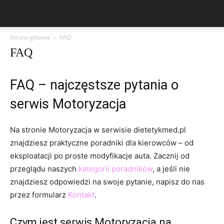
Strona główna
FAQ
FAQ
FAQ – najczęstsze pytania o
serwis Motoryzacja
Na stronie Motoryzacja w serwisie dietetykmed.pl
znajdziesz praktyczne poradniki dla kierowców – od
eksploatacji po proste modyfikacje auta. Zacznij od
przeglądu naszych
kategorii poradników
, a jeśli nie
znajdziesz odpowiedzi na swoje pytanie, napisz do nas
przez formularz
Kontakt
.
Czym jest serwis Motoryzacja na