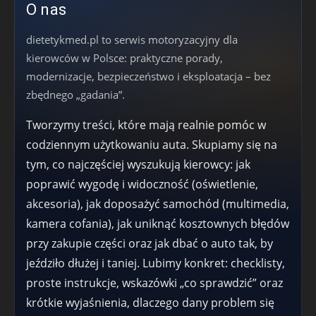
O nas
dietetykmed.pl to serwis motoryzacyjny dla
kierowców w Polsce: praktyczne porady,
modernizacje, bezpieczeństwo i eksploatacja – bez
zbędnego „gadania”.
Tworzymy treści, które mają realnie pomóc w
codziennym użytkowaniu auta. Skupiamy się na
tym, co najczęściej wyszukują kierowcy: jak
poprawić wygodę i widoczność (oświetlenie,
akcesoria), jak doposażyć samochód (multimedia,
kamera cofania), jak uniknąć kosztownych błędów
przy zakupie części oraz jak dbać o auto tak, by
jeździło dłużej i taniej. Lubimy konkret: checklisty,
proste instrukcje, wskazówki „co sprawdzić” oraz
krótkie wyjaśnienia, dlaczego dany problem się