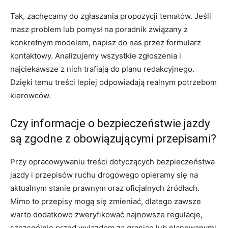
Tak, zachęcamy do zgłaszania propozycji tematów. Jeśli
masz problem lub pomysł na poradnik związany z
konkretnym modelem, napisz do nas przez formularz
kontaktowy. Analizujemy wszystkie zgłoszenia i
najciekawsze z nich trafiają do planu redakcyjnego.
Dzięki temu treści lepiej odpowiadają realnym potrzebom
kierowców.
Czy informacje o bezpieczeństwie jazdy
są zgodne z obowiązującymi przepisami?
Przy opracowywaniu treści dotyczących bezpieczeństwa
jazdy i przepisów ruchu drogowego opieramy się na
aktualnym stanie prawnym oraz oficjalnych źródłach.
Mimo to przepisy mogą się zmieniać, dlatego zawsze
warto dodatkowo zweryfikować najnowsze regulacje,
szczególnie przed wyjazdem za granicę lub planowanymi