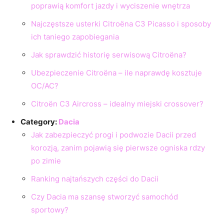
poprawią komfort jazdy i wyciszenie wnętrza
Najczęstsze usterki Citroëna C3 Picasso i sposoby
ich taniego zapobiegania
Jak sprawdzić historię serwisową Citroëna?
Ubezpieczenie Citroëna – ile naprawdę kosztuje
OC/AC?
Citroën C3 Aircross – idealny miejski crossover?
Category:
Dacia
Jak zabezpieczyć progi i podwozie Dacii przed
korozją, zanim pojawią się pierwsze ogniska rdzy
po zimie
Ranking najtańszych części do Dacii
Czy Dacia ma szansę stworzyć samochód
sportowy?