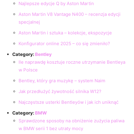
Najlepsze edycje Q by Aston Martin
Aston Martin V8 Vantage N400 – recenzja edycji
specjalnej
Aston Martin i sztuka – kolekcje, ekspozycje
Konfigurator online 2025 – co się zmieniło?
Category:
Bentley
Ile naprawdę kosztuje roczne utrzymanie Bentleya
w Polsce
Bentley, który gra muzykę – system Naim
Jak przedłużyć żywotność silnika W12?
Najczęstsze usterki Bentleyów i jak ich uniknąć
Category:
BMW
Sprawdzone sposoby na obniżenie zużycia paliwa
w BMW serii 1 bez utraty mocy