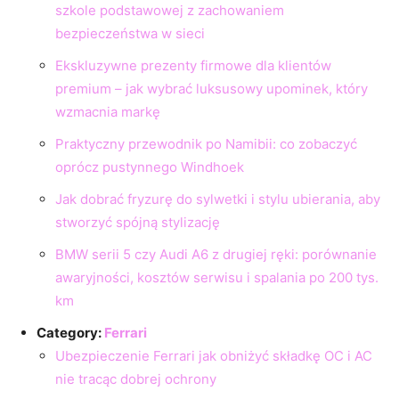
szkole podstawowej z zachowaniem
bezpieczeństwa w sieci
Ekskluzywne prezenty firmowe dla klientów
premium – jak wybrać luksusowy upominek, który
wzmacnia markę
Praktyczny przewodnik po Namibii: co zobaczyć
oprócz pustynnego Windhoek
Jak dobrać fryzurę do sylwetki i stylu ubierania, aby
stworzyć spójną stylizację
BMW serii 5 czy Audi A6 z drugiej ręki: porównanie
awaryjności, kosztów serwisu i spalania po 200 tys.
km
Category:
Ferrari
Ubezpieczenie Ferrari jak obniżyć składkę OC i AC
nie tracąc dobrej ochrony