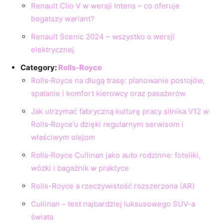
Renault Clio V w wersji Intens – co oferuje
bogatszy wariant?
Renault Scenic 2024 – wszystko o wersji
elektrycznej
Category:
Rolls-Royce
Rolls‑Royce na długą trasę: planowanie postojów,
spalanie i komfort kierowcy oraz pasażerów
Jak utrzymać fabryczną kulturę pracy silnika V12 w
Rolls‑Royce’u dzięki regularnym serwisom i
właściwym olejom
Rolls‑Royce Cullinan jako auto rodzinne: foteliki,
wózki i bagażnik w praktyce
Rolls-Royce a rzeczywistość rozszerzona (AR)
Cullinan – test najbardziej luksusowego SUV-a
świata