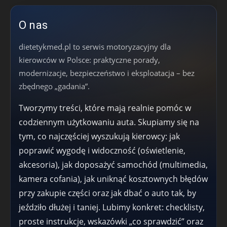
O nas
dietetykmed.pl to serwis motoryzacyjny dla
kierowców w Polsce: praktyczne porady,
modernizacje, bezpieczeństwo i eksploatacja – bez
zbędnego „gadania”.
Tworzymy treści, które mają realnie pomóc w
codziennym użytkowaniu auta. Skupiamy się na
tym, co najczęściej wyszukują kierowcy: jak
poprawić wygodę i widoczność (oświetlenie,
akcesoria), jak doposażyć samochód (multimedia,
kamera cofania), jak uniknąć kosztownych błędów
przy zakupie części oraz jak dbać o auto tak, by
jeździło dłużej i taniej. Lubimy konkret: checklisty,
proste instrukcje, wskazówki „co sprawdzić” oraz