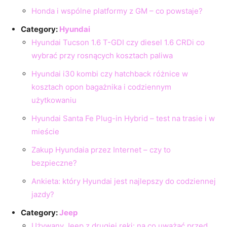
Honda i wspólne platformy z GM – co powstaje?
Category:
Hyundai
Hyundai Tucson 1.6 T-GDI czy diesel 1.6 CRDi co
wybrać przy rosnących kosztach paliwa
Hyundai i30 kombi czy hatchback różnice w
kosztach opon bagażnika i codziennym
użytkowaniu
Hyundai Santa Fe Plug-in Hybrid – test na trasie i w
mieście
Zakup Hyundaia przez Internet – czy to
bezpieczne?
Ankieta: który Hyundai jest najlepszy do codziennej
jazdy?
Category:
Jeep
Używany Jeep z drugiej ręki: na co uważać przed