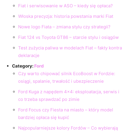
Fiat i serwisowanie w ASO – kiedy się opłaca?
Włoska precyzja: historia powstania marki Fiat
Nowe logo Fiata – zmiana stylu czy strategii?
Fiat 124 vs Toyota GT86 – starcie stylu i osiągów
Test zużycia paliwa w modelach Fiat – fakty kontra
deklaracje
Category:
Ford
Czy warto chipować silnik EcoBoost w Fordzie:
osiągi, spalanie, trwałość i ubezpieczenie
Ford Kuga z napędem 4×4: eksploatacja, serwis i
co trzeba sprawdzać po zimie
Ford Focus czy Fiesta na miasto – który model
bardziej opłaca się kupić
Najpopularniejsze kolory Fordów – Co wybierają