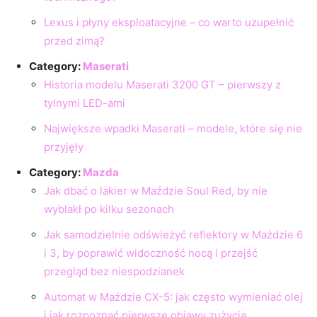
Lexus i płyny eksploatacyjne – co warto uzupełnić
przed zimą?
Category:
Maserati
Historia modelu Maserati 3200 GT – pierwszy z
tylnymi LED-ami
Największe wpadki Maserati – modele, które się nie
przyjęły
Category:
Mazda
Jak dbać o lakier w Maździe Soul Red, by nie
wyblakł po kilku sezonach
Jak samodzielnie odświeżyć reflektory w Maździe 6
i 3, by poprawić widoczność nocą i przejść
przegląd bez niespodzianek
Automat w Maździe CX-5: jak często wymieniać olej
i jak rozpoznać pierwsze objawy zużycia