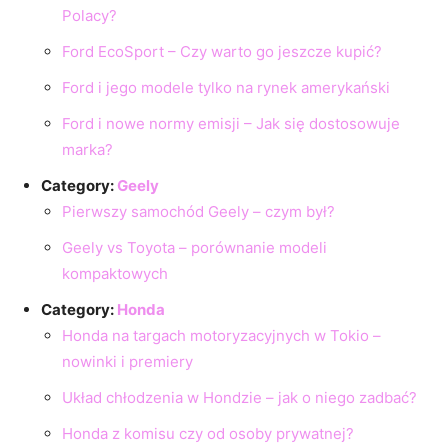
Polacy?
Ford EcoSport – Czy warto go jeszcze kupić?
Ford i jego modele tylko na rynek amerykański
Ford i nowe normy emisji – Jak się dostosowuje
marka?
Category:
Geely
Pierwszy samochód Geely – czym był?
Geely vs Toyota – porównanie modeli
kompaktowych
Category:
Honda
Honda na targach motoryzacyjnych w Tokio –
nowinki i premiery
Układ chłodzenia w Hondzie – jak o niego zadbać?
Honda z komisu czy od osoby prywatnej?