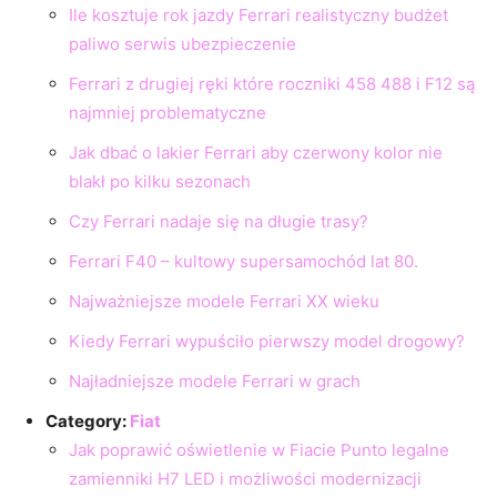
Ile kosztuje rok jazdy Ferrari realistyczny budżet
paliwo serwis ubezpieczenie
Ferrari z drugiej ręki które roczniki 458 488 i F12 są
najmniej problematyczne
Jak dbać o lakier Ferrari aby czerwony kolor nie
blakł po kilku sezonach
Czy Ferrari nadaje się na długie trasy?
Ferrari F40 – kultowy supersamochód lat 80.
Najważniejsze modele Ferrari XX wieku
Kiedy Ferrari wypuściło pierwszy model drogowy?
Najładniejsze modele Ferrari w grach
Category:
Fiat
Jak poprawić oświetlenie w Fiacie Punto legalne
zamienniki H7 LED i możliwości modernizacji