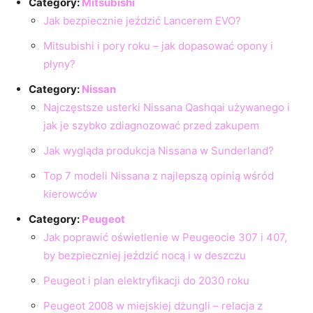
Category:
Mitsubishi
Jak bezpiecznie jeździć Lancerem EVO?
Mitsubishi i pory roku – jak dopasować opony i
płyny?
Category:
Nissan
Najczęstsze usterki Nissana Qashqai używanego i
jak je szybko zdiagnozować przed zakupem
Jak wygląda produkcja Nissana w Sunderland?
Top 7 modeli Nissana z najlepszą opinią wśród
kierowców
Category:
Peugeot
Jak poprawić oświetlenie w Peugeocie 307 i 407,
by bezpieczniej jeździć nocą i w deszczu
Peugeot i plan elektryfikacji do 2030 roku
Peugeot 2008 w miejskiej dżungli – relacja z