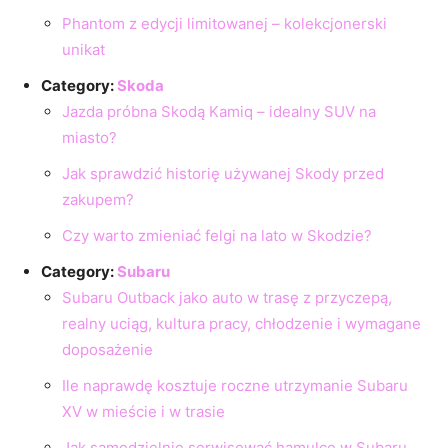
Phantom z edycji limitowanej – kolekcjonerski
unikat
Category:
Skoda
Jazda próbna Skodą Kamiq – idealny SUV na
miasto?
Jak sprawdzić historię używanej Skody przed
zakupem?
Czy warto zmieniać felgi na lato w Skodzie?
Category:
Subaru
Subaru Outback jako auto w trasę z przyczepą,
realny uciąg, kultura pracy, chłodzenie i wymagane
doposażenie
Ile naprawdę kosztuje roczne utrzymanie Subaru
XV w mieście i w trasie
Jak samodzielnie serwisować hamulce w Subaru,