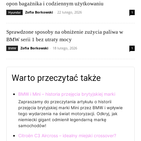
opon bagażnika i codziennym użytkowaniu
Zofia Borkowski
-
22 lutego, 2026
Hyundai
1
Sprawdzone sposoby na obniżenie zużycia paliwa w
BMW serii 1 bez utraty mocy
Zofia Borkowski
-
18 lutego, 2026
BMW
1
Warto przeczytać także
BMW i Mini – historia przejęcia brytyjskiej marki
Zapraszamy do przeczytania artykułu o historii
przejęcia brytyjskiej marki Mini przez BMW i wpływie
tego wydarzenia na świat motoryzacji. Odkryj, jak
niemiecki gigant odmienił legendarną markę
samochodów!
Citroën C3 Aircross – idealny miejski crossover?