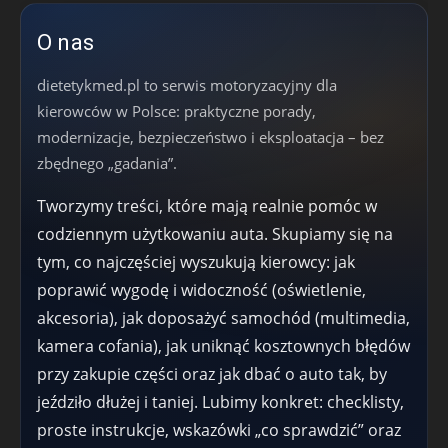
O nas
dietetykmed.pl to serwis motoryzacyjny dla
kierowców w Polsce: praktyczne porady,
modernizacje, bezpieczeństwo i eksploatacja – bez
zbędnego „gadania”.
Tworzymy treści, które mają realnie pomóc w
codziennym użytkowaniu auta. Skupiamy się na
tym, co najczęściej wyszukują kierowcy: jak
poprawić wygodę i widoczność (oświetlenie,
akcesoria), jak doposażyć samochód (multimedia,
kamera cofania), jak uniknąć kosztownych błędów
przy zakupie części oraz jak dbać o auto tak, by
jeździło dłużej i taniej. Lubimy konkret: checklisty,
proste instrukcje, wskazówki „co sprawdzić” oraz