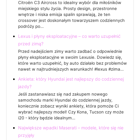
Citroën C3 Aircross to idealny wybór dla miłośników
miejskiego stylu życia. Prosty design, przestronne
wnętrze i niska emisja spalin sprawiają, że ten
crossover jest doskonałym towarzyszem codziennych
podróży po…
Lexus i płyny eksploatacyjne – co warto uzupełnić
przed zimą?
Przed nadejściem zimy warto zadbać o odpowiednie
płyny eksploatacyjne w swoim Lexusie. Dowiedz się,
które warto uzupełnić, by auto działało bez problemów
nawet w najtrudniejszych warunkach! #lexus #zima…
Ankieta: który Hyundai jest najlepszy do codziennej
jazdy?
Jeśli zastanawiasz się nad zakupem nowego
samochodu marki Hyundai do codziennej jazdy,
koniecznie zobacz wyniki ankiety, która pomoże Ci
wybrać najlepszy model! Czy Kona, Tucson czy może
i20 - który będzie idealnym…
Największe wpadki Maserati – modele, które się nie
przyjęły