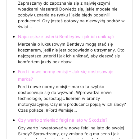
Zapraszamy do zapoznania się z największymi
wpadkami Maserati! Dowiedz się, jakie modele nie
zdobyły uznania na rynku i jakie błędy popełnili
producenci. Czy jesteś gotowy na niezwykłą podróż w
świat…
Najczęstsze usterki Bentleyów i jak ich uniknąć
Marzenia o luksusowym Bentleyu mogą stać się
koszmarem, jeśli nie jest odpowiednio utrzymany. Oto
najczęstsze usterki i jak ich uniknąć, aby cieszyć się
komfortem jazdy bez obaw.
Ford i nowe normy emisji – Jak się dostosowuje
marka?
Ford i nowe normy emisji – marka ta szybko
dostosowuje się do wyzwań. Wprowadza nowe
technologie, pozostając liderem w branży
motoryzacyjnej. Czy inni producenci pójdą w ich ślady?
Czas pokaże. #Ford #emisje…
Czy warto zmieniać felgi na lato w Skodzie?
Czy warto inwestować w nowe felgi na lato do swojej
Skody? Sprawdzamy, czy zmiana felg ma sens i jak