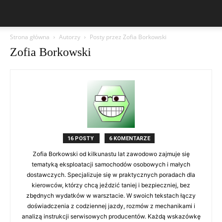
Strona główna
Autorzy
Posty przez Zofia Borkowski
Zofia Borkowski
16 POSTY
6 KOMENTARZE
Zofia Borkowski od kilkunastu lat zawodowo zajmuje się
tematyką eksploatacji samochodów osobowych i małych
dostawczych. Specjalizuje się w praktycznych poradach dla
kierowców, którzy chcą jeździć taniej i bezpieczniej, bez
zbędnych wydatków w warsztacie. W swoich tekstach łączy
doświadczenia z codziennej jazdy, rozmów z mechanikami i
analizą instrukcji serwisowych producentów. Każdą wskazówkę