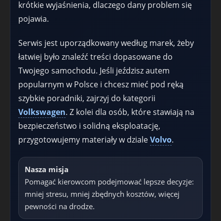
krótkie wyjaśnienia, dlaczego dany problem się
pojawia.
Serwis jest uporządkowany według marek, żeby
łatwiej było znaleźć treści dopasowane do
Twojego samochodu. Jeśli jeździsz autem
popularnym w Polsce i chcesz mieć pod ręką
szybkie poradniki, zajrzyj do kategorii
Volkswagen
. Z kolei dla osób, które stawiają na
bezpieczeństwo i solidną eksploatację,
przygotowujemy materiały w dziale
Volvo
.
Nasza misja
Pomagać kierowcom podejmować lepsze decyzje:
mniej stresu, mniej zbędnych kosztów, więcej
pewności na drodze.