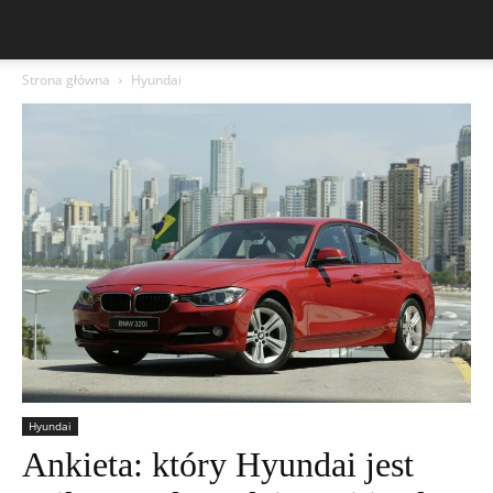
Strona główna
Hyundai
Hyundai
Ankieta: który Hyundai jest