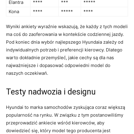
Elantra
****
***
*****
Kona
****
*****
****
Wyniki ankiety ‍wyraźnie wskazują, że każdy z tych modeli
ma coś do zaoferowania w kontekście codziennej jazdy.
Pod koniec dnia wybór najlepszego Hyundaia zależy od
⁣indywidualnych potrzeb i preferencji kierowcy. Dlatego
warto dokładnie przemyśleć,⁣ jakie⁣ cechy są dla⁤ nas
najważniejsze i dopasować odpowiedni model‌ do
naszych oczekiwań.
Testy ⁢nadwozia ⁤i designu
Hyundai to marka samochodów zyskująca coraz większą
‍popularność na rynku. W związku z tym postanowiliśmy
przeprowadzić ankiecie wśród kierowców,‍ aby
dowiedzieć się, który model tego producenta jest