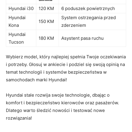
Hyundai ‌i30
120 KM
6 poduszek ‌powietrznych
Hyundai
System ostrzegania przed
150 KM
Kona
zderzeniem
Hyundai
180 KM
Asystent pasa ruchu
Tucson
Wybierz model, który najlepiej spełnia Twoje oczekiwania
⁢i potrzeby. Głosuj w ankiecie i podziel się swoją opinią na
temat technologii i systemów bezpieczeństwa w
samochodach marki Hyundai!
Hyundai ⁢stale rozwija​ swoje technologie, dbając o
komfort i bezpieczeństwo kierowców oraz pasażerów.
Dlatego warto śledzić nowości i⁢ testować nowe
rozwiązania!