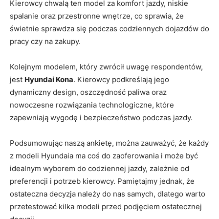
Kierowcy chwalą ten model za komfort ⁢jazdy, niskie
spalanie⁤ oraz przestronne wnętrze, co sprawia, że
świetnie sprawdza się podczas codziennych dojazdów do
pracy czy na zakupy.
Kolejnym modelem, który zwrócił uwagę ‍respondentów,
jest
Hyundai Kona
. Kierowcy podkreślają jego
dynamiczny design, oszczędność paliwa oraz
nowoczesne⁢ rozwiązania​ technologiczne, które
zapewniają wygodę ‌i bezpieczeństwo podczas ​jazdy.
Podsumowując naszą ankietę, można zauważyć, że każdy
z‌ modeli Hyundaia ma coś do‍ zaoferowania i może być
idealnym wyborem do codziennej jazdy, zależnie od
preferencji i ‌potrzeb kierowcy. Pamiętajmy jednak, że
ostateczna decyzja należy do nas⁤ samych, ‍dlatego warto⁣
przetestować⁣ kilka modeli przed podjęciem ostatecznej