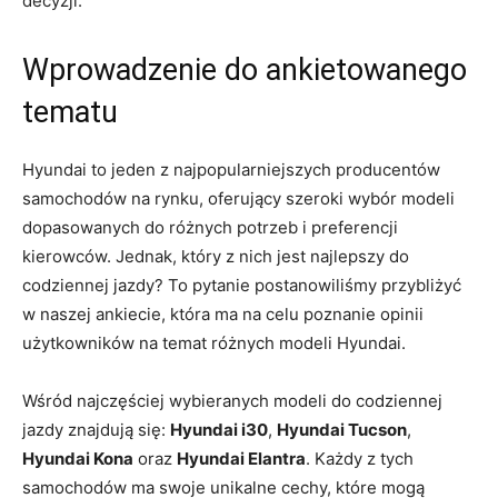
‍decyzji.
Wprowadzenie​ do ankietowanego
tematu
Hyundai to jeden z najpopularniejszych producentów⁤
samochodów na rynku, oferujący szeroki⁣ wybór modeli
dopasowanych do różnych ‌potrzeb i preferencji
kierowców. Jednak, który z nich⁢ jest najlepszy do
codziennej⁤ jazdy? To pytanie postanowiliśmy przybliżyć
w ​naszej ankiecie,​ która ma na celu poznanie⁢ opinii
użytkowników na‍ temat różnych‍ modeli Hyundai.
Wśród najczęściej wybieranych modeli do codziennej
jazdy znajdują się:
Hyundai i30
,
Hyundai Tucson
,
Hyundai Kona
oraz
Hyundai Elantra
. Każdy z tych
samochodów ma swoje unikalne cechy, które mogą