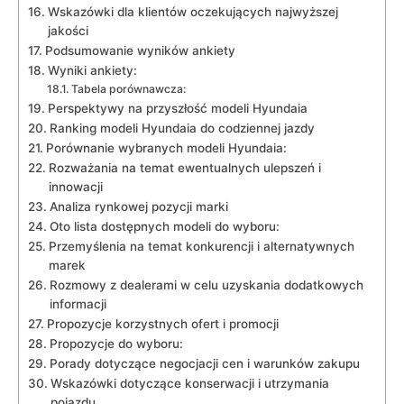
Wskazówki dla klientów oczekujących najwyższej​
jakości
Podsumowanie wyników⁢ ankiety
Wyniki ​ankiety:
Tabela porównawcza:
Perspektywy na przyszłość modeli Hyundaia
Ranking modeli Hyundaia do codziennej jazdy
Porównanie wybranych modeli⁢ Hyundaia:
Rozważania na temat ewentualnych ulepszeń i
innowacji
Analiza rynkowej pozycji ⁤marki
Oto lista dostępnych modeli do wyboru:
Przemyślenia na temat konkurencji i alternatywnych
marek
Rozmowy z dealerami w celu uzyskania dodatkowych
informacji
Propozycje korzystnych ‍ofert i ​promocji
Propozycje do wyboru:
Porady dotyczące⁤ negocjacji cen i warunków zakupu
Wskazówki dotyczące konserwacji i utrzymania
pojazdu