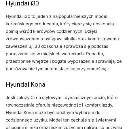
Hyundai i30
Hyundai‍ i30 to jeden z najpopularniejszych⁤ modeli
koreańskiego producenta, który cieszy ⁢się doskonałą
⁤opinią wśród kierowców codziennych. Dzięki
zrównoważonemu osiągowi‍ silnika oraz ‍komfortowemu
zawieszeniu, i30 doskonale sprawdza się podczas
poruszania się w miejskich warunkach. Ponadto,
przestronne wnętrze i bogate wyposażenie⁤ sprawiają,‌ że
podróżowanie‍ tym autem ​staje się przyjemnością.
Hyundai Kona
Jeśli⁢ zależy Ci na stylowym ⁣i dynamicznym aucie, które
równocześnie oferuje niezawodność i⁢ komfort jazdy,
Hyundai Kona może być idealnym wyborem do
codziennego użytku. Model ten cechuje się świetnymi
osiągami silnika oraz niskim ​zużyciem paliwa, co pozwala