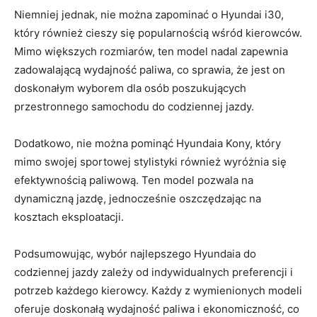
Niemniej jednak, nie można zapominać o Hyundai i30,
który również cieszy się popularnością wśród kierowców.⁤
Mimo większych rozmiarów, ten model nadal zapewnia
zadowalającą wydajność paliwa, co sprawia, że jest on
doskonałym wyborem⁣ dla ⁢osób poszukujących
przestronnego samochodu do codziennej jazdy.
Dodatkowo, nie można pominąć‍ Hyundaia Kony, który
mimo‌ swojej sportowej stylistyki również wyróżnia się
efektywnością paliwową. Ten ‌model⁣ pozwala na
dynamiczną ⁣jazdę, jednocześnie oszczędzając na
kosztach eksploatacji.
Podsumowując, wybór najlepszego ⁣Hyundaia do
codziennej jazdy zależy od indywidualnych preferencji i
potrzeb każdego kierowcy. Każdy z wymienionych modeli
oferuje doskonałą wydajność paliwa i ‍ekonomiczność, co