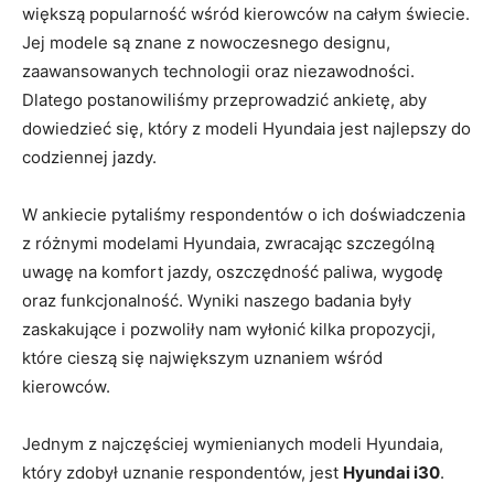
większą popularność wśród kierowców na całym świecie.
Jej modele są znane z nowoczesnego designu,
zaawansowanych technologii oraz niezawodności.
Dlatego‌ postanowiliśmy przeprowadzić ankietę, aby
dowiedzieć się, który z modeli Hyundaia jest najlepszy​ do
codziennej‍ jazdy.
W ‍ankiecie pytaliśmy respondentów o ich doświadczenia
⁣z‌ różnymi modelami Hyundaia, zwracając ‌szczególną
uwagę na komfort jazdy, oszczędność paliwa, wygodę
oraz funkcjonalność. Wyniki naszego badania były
zaskakujące i pozwoliły nam wyłonić kilka ‌propozycji,
które ‍cieszą⁤ się największym uznaniem wśród
kierowców.
Jednym z najczęściej wymienianych modeli Hyundaia,
który zdobył uznanie ⁣respondentów,‍ jest
Hyundai i30
.