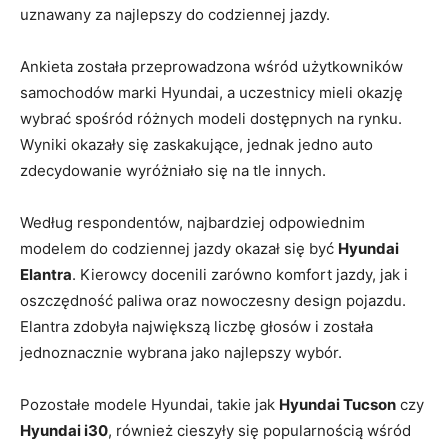
uznawany za najlepszy do codziennej jazdy.
Ankieta została przeprowadzona wśród użytkowników
samochodów marki Hyundai, a uczestnicy mieli‍ okazję
wybrać spośród różnych modeli dostępnych na rynku.⁣
Wyniki okazały się zaskakujące, jednak jedno auto
zdecydowanie ‍wyróżniało się na tle ⁢innych.
Według ⁤respondentów, najbardziej odpowiednim
modelem do ⁣codziennej jazdy okazał ​się być
Hyundai
Elantra
. ⁣Kierowcy docenili zarówno komfort jazdy, jak i
oszczędność paliwa⁢ oraz nowoczesny design pojazdu.
Elantra zdobyła największą liczbę głosów i została⁣
jednoznacznie wybrana jako najlepszy wybór.
Pozostałe modele ⁣Hyundai, takie jak
Hyundai Tucson
czy
Hyundai i30
, również cieszyły się popularnością⁤ wśród