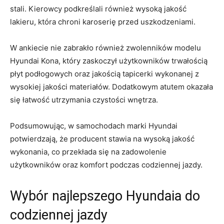
stali. Kierowcy podkreślali również wysoką jakość
⁤lakieru, która chroni karoserię przed uszkodzeniami.
W ankiecie nie⁤ zabrakło również zwolenników modelu
Hyundai Kona, który zaskoczył użytkowników trwałością
płyt podłogowych oraz jakością tapicerki wykonanej z
wysokiej jakości materiałów. Dodatkowym atutem okazała
się⁤ łatwość utrzymania czystości wnętrza.
Podsumowując, w samochodach marki ⁢Hyundai
potwierdzają, że producent stawia na wysoką jakość
wykonania, co ⁤przekłada się na⁤ zadowolenie
użytkowników oraz komfort ⁣podczas codziennej jazdy.
Wybór najlepszego Hyundaia do​
codziennej jazdy