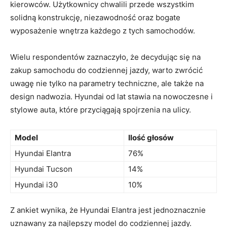
kierowców. Użytkownicy chwalili przede wszystkim‍
solidną konstrukcję, niezawodność oraz bogate
wyposażenie wnętrza każdego z tych samochodów.
Wielu respondentów zaznaczyło, że decydując się na
zakup samochodu do codziennej jazdy, warto zwrócić
⁣uwagę nie tylko na parametry techniczne, ale ⁤także na
design nadwozia. Hyundai od ‌lat stawia na nowoczesne i
⁢stylowe‍ auta, które przyciągają spojrzenia na ulicy.
Model
Ilość głosów
Hyundai Elantra
76%
Hyundai Tucson
14%
Hyundai ​i30
10%
Z ankiet wynika, że Hyundai Elantra⁣ jest jednoznacznie
uznawany za ⁤najlepszy model do codziennej jazdy.