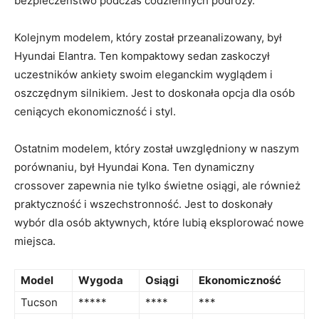
bezpieczeństwo podczas codziennych podróży.
Kolejnym modelem, który został ‌przeanalizowany, był
Hyundai Elantra.‌ Ten kompaktowy sedan zaskoczył⁤
uczestników ankiety swoim eleganckim wyglądem i
oszczędnym silnikiem.‌ Jest to⁢ doskonała opcja dla osób
ceniących ekonomiczność i⁣ styl.
Ostatnim modelem, który został uwzględniony w‍ naszym
porównaniu, był Hyundai Kona.⁤ Ten dynamiczny
crossover zapewnia⁢ nie tylko świetne osiągi,⁢ ale również
praktyczność i wszechstronność. Jest to doskonały
wybór dla osób aktywnych, które lubią eksplorować nowe
miejsca.
Model
Wygoda
Osiągi
Ekonomiczność
Tucson
*****
****
***