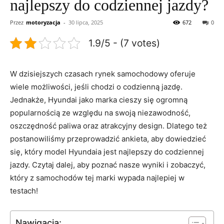
najlepszy do codziennej jazdy?
Przez
motoryzacja
-
30 lipca, 2025
672
0
1.9/5 - (7 votes)
W dzisiejszych czasach rynek samochodowy oferuje
wiele możliwości, jeśli ‌chodzi ‌o codzienną jazdę.
Jednakże, Hyundai jako marka ⁣cieszy się ogromną
⁢popularnością ze względu‌ na swoją niezawodność,
oszczędność paliwa oraz⁢ atrakcyjny design. Dlatego też
postanowiliśmy przeprowadzić ankieta, aby dowiedzieć
się, który model Hyundaia jest najlepszy⁣ do codziennej
jazdy. Czytaj dalej,⁢ aby poznać nasze wyniki i zobaczyć,
który z samochodów tej ‍marki wypada najlepiej w
testach!
Nawigacja: