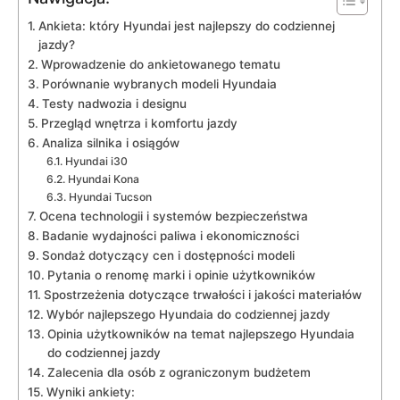
Ankieta: który Hyundai jest najlepszy do codziennej
jazdy?
Wprowadzenie​ do ankietowanego tematu
Porównanie wybranych⁣ modeli Hyundaia
Testy ⁢nadwozia ⁤i designu
Przegląd wnętrza i komfortu jazdy
Analiza silnika i osiągów
Hyundai i30
Hyundai Kona
Hyundai Tucson
Ocena technologii i systemów‍ bezpieczeństwa
Badanie wydajności paliwa i ekonomiczności
Sondaż dotyczący cen i dostępności modeli
Pytania o renomę marki i​ opinie użytkowników
Spostrzeżenia dotyczące trwałości i ⁤jakości materiałów
Wybór najlepszego Hyundaia do​ codziennej jazdy
Opinia użytkowników na temat najlepszego Hyundaia‌
do codziennej jazdy
Zalecenia dla osób z ograniczonym ⁢budżetem
Wyniki ankiety: