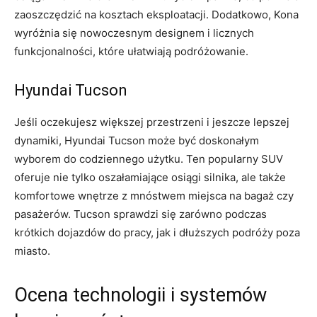
zaoszczędzić ‌na kosztach eksploatacji. Dodatkowo, Kona
wyróżnia się nowoczesnym designem i licznych
funkcjonalności, które ułatwiają podróżowanie.
Hyundai Tucson
Jeśli oczekujesz⁤ większej przestrzeni i jeszcze lepszej
dynamiki, Hyundai Tucson może ‌być​ doskonałym
wyborem do codziennego użytku. Ten popularny SUV⁤
oferuje nie tylko oszałamiające osiągi silnika, ale także
komfortowe wnętrze z mnóstwem miejsca na bagaż czy
‍pasażerów.‍ Tucson sprawdzi się ⁢zarówno podczas
krótkich dojazdów do pracy, jak i dłuższych podróży poza
miasto.
Ocena technologii i systemów‍