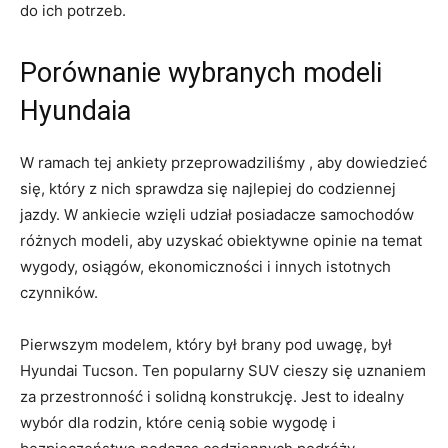
‍do ich potrzeb.
Porównanie wybranych⁣ modeli
Hyundaia
W ramach⁢ tej ankiety przeprowadziliśmy , aby​ dowiedzieć
się, który z nich sprawdza się najlepiej do⁢ codziennej
jazdy. W ankiecie wzięli udział posiadacze samochodów
różnych modeli, aby uzyskać obiektywne opinie⁤ na temat
‍wygody, osiągów, ekonomiczności i innych istotnych
czynników.
Pierwszym modelem, który był brany ‌pod uwagę, był
Hyundai Tucson. ‌Ten popularny SUV cieszy się uznaniem
za przestronność​ i solidną konstrukcję. Jest to idealny
wybór dla rodzin, które cenią sobie wygodę i