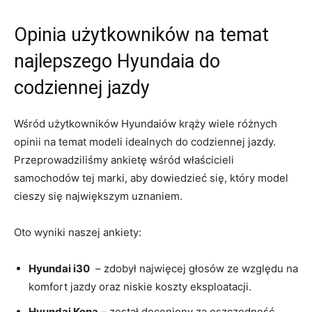
Opinia użytkowników na temat
najlepszego Hyundaia‌ do
codziennej jazdy
Wśród użytkowników Hyundaiów krąży wiele różnych
opinii na temat modeli idealnych do codziennej jazdy.
Przeprowadziliśmy ankietę wśród właścicieli
samochodów ⁤tej marki, aby dowiedzieć się, który model
cieszy ⁢się największym uznaniem.
Oto wyniki naszej ankiety:
Hyundai i30
⁢ – zdobył najwięcej głosów ze⁣ względu na​
komfort jazdy oraz niskie koszty eksploatacji.
Hyundai Kona
– został doceniony ⁣za oszczędność