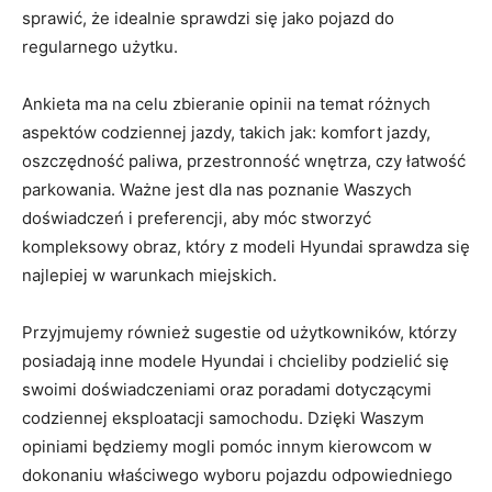
sprawić, że idealnie sprawdzi się jako ‍pojazd do
regularnego użytku.
Ankieta ma na ‍celu zbieranie opinii na temat różnych
aspektów codziennej jazdy,⁤ takich jak: komfort jazdy,
oszczędność paliwa, przestronność wnętrza, czy łatwość
parkowania. Ważne jest dla nas poznanie Waszych
⁢doświadczeń i preferencji, aby móc stworzyć
kompleksowy obraz, który z⁢ modeli Hyundai ​sprawdza się
najlepiej w warunkach​ miejskich.
Przyjmujemy również sugestie od użytkowników, którzy
posiadają inne‍ modele Hyundai i chcieliby‍ podzielić się
⁢swoimi doświadczeniami oraz poradami dotyczącymi
codziennej eksploatacji samochodu. Dzięki Waszym
opiniami będziemy mogli pomóc innym kierowcom w
dokonaniu właściwego wyboru ​pojazdu odpowiedniego