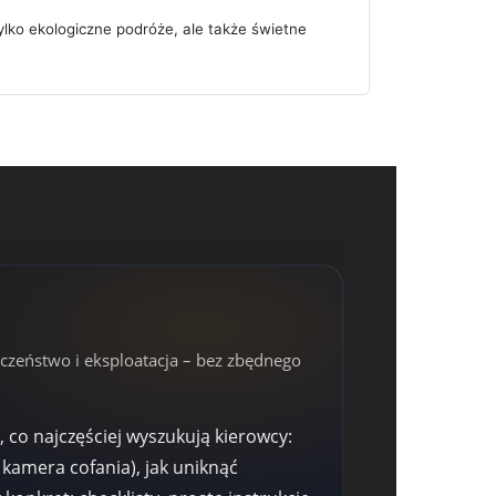
ylko ekologiczne podróże, ale także świetne
czeństwo i eksploatacja – bez zbędnego
co najczęściej wyszukują kierowcy:
kamera cofania), jak uniknąć