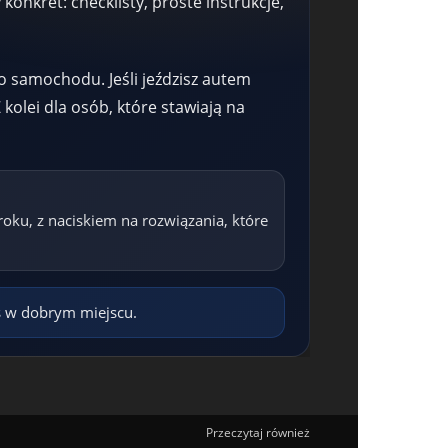
 konkret: checklisty, proste instrukcje,
o samochodu. Jeśli jeździsz autem
Z kolei dla osób, które stawiają na
kroku, z naciskiem na rozwiązania, które
eś w dobrym miejscu.
Przeczytaj również