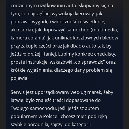
codziennym użytkowaniu auta. Skupiamy się na
tym, co najczęściej wyszukują kierowcy: jak
poprawić wygodę i widoczność (oświetlenie,
akcesoria), jak doposażyć samochód (multimedia,
kamera cofania), jak uniknąć kosztownych błędów
przy zakupie części oraz jak dbać o auto tak, by
jeździło dłużej i taniej. Lubimy konkret: checklisty,
proste instrukcje, wskazówki „co sprawdzić” oraz
krótkie wyjaśnienia, dlaczego dany problem się
pojawia.
Serwis jest uporządkowany według marek, żeby
łatwiej było znaleźć treści dopasowane do
Twojego samochodu. Jeśli jeździsz autem
popularnym w Polsce i chcesz mieć pod ręką
szybkie poradniki, zajrzyj do kategorii