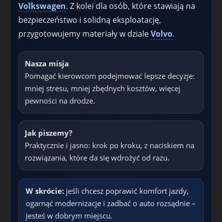
Volkswagen
. Z kolei dla osób, które stawiają na
bezpieczeństwo i solidną eksploatację,
przygotowujemy materiały w dziale
Volvo
.
Nasza misja
Pomagać kierowcom podejmować lepsze decyzje:
mniej stresu, mniej zbędnych kosztów, więcej
pewności na drodze.
Jak piszemy?
Praktycznie i jasno: krok po kroku, z naciskiem na
rozwiązania, które da się wdrożyć od razu.
W skrócie:
jeśli chcesz poprawić komfort jazdy,
ogarnąć modernizacje i zadbać o auto rozsądnie –
jesteś w dobrym miejscu.