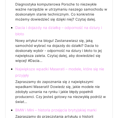
Diagnostyka komputerowa Porsche to niezwykle
ważne narzędzie w utrzymaniu naszego samochodu w
doskonałym stanie technicznym. Co konkretnie
możemy dowiedzieć się dzięki niej? Czytaj dalej.
Dacia i dojazdy na działkę – odporność na dziury i
błoto
Nowy artykuł na blogu! Zastanawiasz się, jaką
samochód wybrać na dojazdy do działki? Dacia to
doskonały wybór - odporność na dziury i błoto to jej
największa zaleta. Czytaj dalej, aby dowiedzieć się
więcej! #Dacia…
Największe wpadki Maserati – modele, które się nie
przyjęły
Zapraszamy do zapoznania się z największymi
wpadkami Maserati! Dowiedz się, jakie modele nie
zdobyły uznania na rynku i jakie błędy popełnili
producenci. Czy jesteś gotowy na niezwykłą podróż w
świat…
BMW i Mini – historia przejęcia brytyjskiej marki
Zapraszamy do przeczytania artykułu o historii