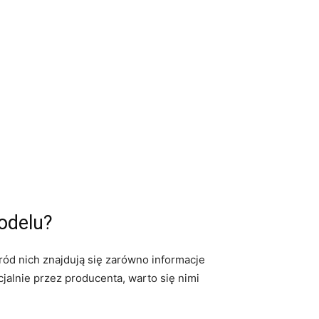
modelu?
śród ‌nich znajdują się zarówno informacje
cjalnie przez producenta, warto się ​nimi