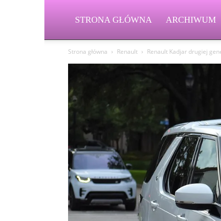
STRONA GŁÓWNA
ARCHIWUM
Strona główna
Renault
Renault Kadjar drugiej gen