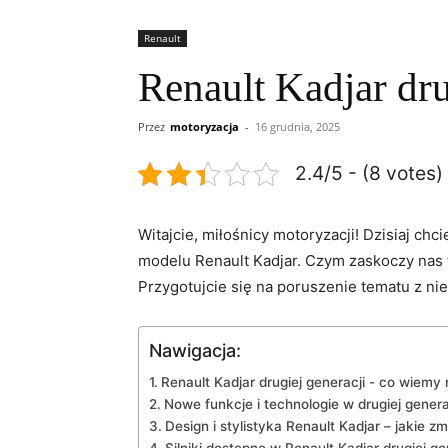
Renault
Renault Kadjar dru
Przez
motoryzacja
-
16 grudnia, 2025
2.4/5 - (8 votes)
Witajcie, miłośnicy motoryzacji! Dzisiaj​ ch
modelu Renault Kadjar.⁢ Czym zaskoczy nas 
Przygotujcie się na ‍poruszenie tematu⁤ z ni
Nawigacja:
Renault⁤ Kadjar drugiej generacji ⁢- co ⁣wie
Nowe funkcje i technologie w drugiej genera
Design ‍i ⁤stylistyka Renault Kadjar – jakie 