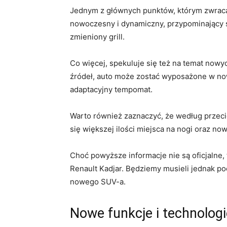
Jednym z ‍głównych punktów, którym⁣ zwracaj
⁣nowoczesny ‌i dynamiczny,​ przypominający 
zmieniony grill.
Co więcej, spekuluje⁢ się też na temat nowy
źródeł, auto może zostać wyposażone ‍w no
adaptacyjny tempomat.
Warto również zaznaczyć, że ⁤według przec
się większej ilości miejsca na nogi ⁢oraz⁤ 
Choć powyższe⁤ informacje nie są oficjalne, 
Renault‌ Kadjar.​ Będziemy musieli ⁤jednak 
nowego ⁤SUV-a.
Nowe funkcje i technologi