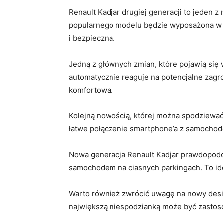
Renault Kadjar drugiej generacji to jeden 
popularnego modelu ‍będzie wyposażona⁤ w sze
‌i‍ bezpieczna.
Jedną z głównych zmian, które pojawią⁣ się 
automatycznie⁤ reaguje na potencjalne zagroż
komfortowa.
Kolejną nowością, której można spodziewać
łatwe połączenie ‌smartphone’a z samochodem
Nowa generacja ​Renault Kadjar prawdopodo
samochodem na ciasnych parkingach. To idea
Warto również​ zwrócić‌ uwagę na ​nowy desi
największą niespodzianką‍ może być zastoso