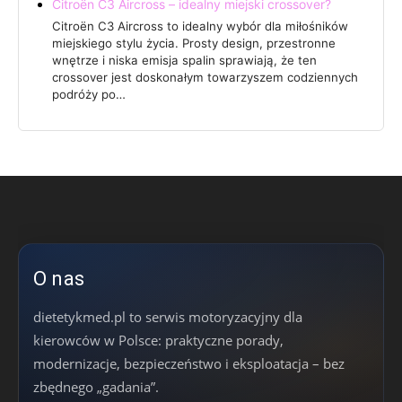
Citroën C3 Aircross – idealny miejski crossover?
Citroën C3 Aircross to idealny wybór dla miłośników
miejskiego stylu życia. Prosty design, przestronne
wnętrze i niska emisja spalin sprawiają, że ten
crossover jest doskonałym towarzyszem codziennych
podróży po…
O nas
dietetykmed.pl to serwis motoryzacyjny dla
kierowców w Polsce: praktyczne porady,
modernizacje, bezpieczeństwo i eksploatacja – bez
zbędnego „gadania”.