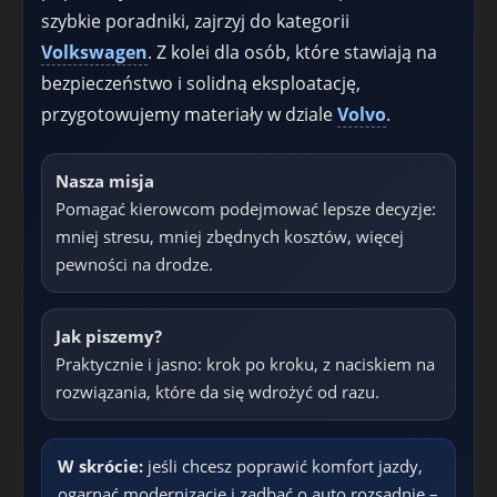
szybkie poradniki, zajrzyj do kategorii
Volkswagen
. Z kolei dla osób, które stawiają na
bezpieczeństwo i solidną eksploatację,
przygotowujemy materiały w dziale
Volvo
.
Nasza misja
Pomagać kierowcom podejmować lepsze decyzje:
mniej stresu, mniej zbędnych kosztów, więcej
pewności na drodze.
Jak piszemy?
Praktycznie i jasno: krok po kroku, z naciskiem na
rozwiązania, które da się wdrożyć od razu.
W skrócie:
jeśli chcesz poprawić komfort jazdy,
ogarnąć modernizacje i zadbać o auto rozsądnie –