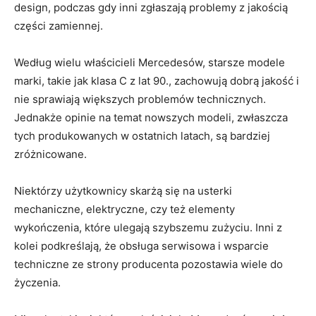
design, podczas gdy inni‌ zgłaszają ​problemy z jakością
części zamiennej.
Według⁣ wielu właścicieli Mercedesów, starsze modele
marki, ⁣takie jak klasa C z lat 90., zachowują dobrą jakość i
nie sprawiają⁢ większych problemów technicznych.
Jednakże opinie na temat nowszych ‍modeli, zwłaszcza​
tych produkowanych w ostatnich latach, są bardziej
zróżnicowane.
Niektórzy użytkownicy‌ skarżą się na usterki
mechaniczne, elektryczne,‍ czy też elementy
wykończenia, które‌ ulegają⁤ szybszemu ⁢zużyciu.‍ Inni z
kolei podkreślają, że obsługa ‍serwisowa i ​wsparcie⁤
techniczne ze strony producenta pozostawia⁢ wiele do
życzenia.