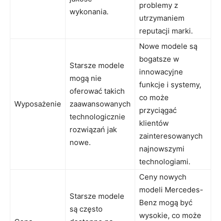
problemy z
wykonania.
utrzymaniem⁢
reputacji marki.
Nowe modele są
‍bogatsze w⁤
Starsze modele​
innowacyjne
mogą nie
‍funkcje i systemy,
oferować takich
‌co może
Wyposażenie
zaawansowanych
‌przyciągać
⁣technologicznie
klientów‍
rozwiązań jak
zainteresowanych​
nowe.
najnowszymi
technologiami.
Ceny nowych
modeli Mercedes-
Starsze modele⁣
Benz ⁢mogą być
są często
wysokie, co może