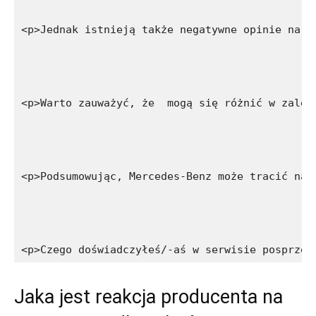
<p>Jednak istnieją także negatywne opinie na t
<p>Warto zauważyć, że  mogą się różnić w zależ
<p>Podsumowując, Mercedes-Benz może tracić na 
<p>Czego doświadczyłeś/-aś w serwisie posprzed
Jaka jest⁤ reakcja ‍producenta ​na