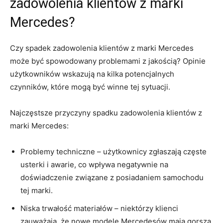
zadowolenia‍ klientów z marki
⁢Mercedes?
Czy ‍spadek zadowolenia​ klientów z ⁤marki⁤ Mercedes
może być spowodowany ⁤problemami z⁣ jakością? Opinie
użytkowników wskazują na‍ kilka ⁤potencjalnych
czynników, ⁣które mogą być winne tej sytuacji.
Najczęstsze przyczyny spadku zadowolenia klientów z
marki Mercedes:
Problemy techniczne – użytkownicy zgłaszają częste
usterki ⁤i awarie, co wpływa negatywnie na
doświadczenie związane z posiadaniem samochodu‌
tej⁣ marki.
Niska trwałość materiałów – niektórzy klienci
‍zauważają, ⁢że nowe modele​ Mercedesów ‌mają gorszą