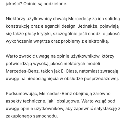
jakości?⁤ Opinie są podzielone.
Niektórzy użytkownicy chwalą Mercedesy za ich solidną
konstrukcję oraz‍ elegancki design. Jednakże, pojawiają
się⁣ także głosy⁤ krytyki, ‍szczególnie jeśli ‌chodzi o jakość
‌wykończenia wnętrza oraz problemy ​z elektroniką.
Warto zwrócić uwagę ​na opinie⁤ użytkowników, którzy
potwierdzają wysoką jakość ‍niektórych modeli
Mercedes-Benz, takich jak​ E-Class,‌ natomiast‌ zwracają
⁣uwagę na niedociągnięcia w‌ obsłudze posprzedażowej.
Podsumowując, Mercedes-Benz​ obejmują zarówno
aspekty techniczne, jak ⁤i obsługowe. Warto wziąć pod
uwagę opinie użytkowników, aby zapewnić satysfakcję z
zakupionego ⁢samochodu.