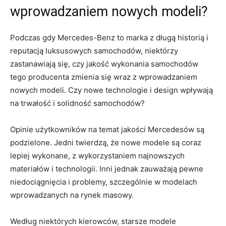
wprowadzaniem nowych modeli?
Podczas gdy‍ Mercedes-Benz​ to marka z długą ‍historią i‌
reputacją luksusowych samochodów, niektórzy​
zastanawiają się, czy‌ jakość⁢ wykonania‍ samochodów
tego producenta zmienia się wraz z wprowadzaniem
nowych​ modeli. Czy nowe technologie i ⁣design wpływają
⁤na trwałość i solidność samochodów?
Opinie użytkowników na temat jakości Mercedesów są
podzielone. ‍Jedni twierdzą, że nowe modele ​są coraz
lepiej wykonane, ⁣z⁣ wykorzystaniem najnowszych
materiałów i technologii.‍ Inni jednak​ zauważają⁤ pewne
niedociągnięcia i ⁣problemy, szczególnie w modelach
wprowadzanych na rynek masowy.
Według niektórych kierowców, starsze modele