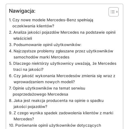
Nawigacja:
Czy nowe modele Mercedes-Benz spełniają ​
oczekiwania​ klientów?
Analiza jakości⁣ pojazdów Mercedes na⁢ podstawie opinii‌
właścicieli
Podsumowanie opinii ⁤użytkowników:
Najczęstsze problemy zgłaszane​ przez użytkowników
⁤samochodów marki Mercedes
Dlaczego⁣ niektórzy użytkownicy uważają, ‍że Mercedes
traci na jakości?
Czy ‌jakość wykonania Mercedesów zmienia się wraz z⁢
wprowadzaniem nowych modeli?
Opinie⁣ użytkowników ⁣na temat serwisu
posprzedażowego Mercedesa
Jaka jest⁤ reakcja ‍producenta ​na opinie o spadku
jakości pojazdów?
Z czego⁢ wynika⁢ spadek zadowolenia‍ klientów z marki
⁢Mercedes?
Porównanie opinii użytkowników ⁤dotyczących