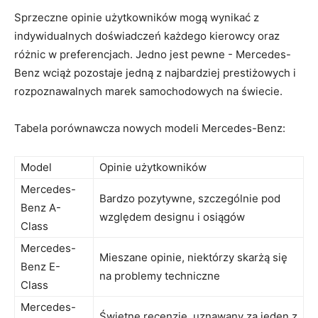
Sprzeczne opinie użytkowników mogą wynikać z
indywidualnych ‌doświadczeń każdego⁤ kierowcy‌ oraz
różnic​ w preferencjach. Jedno jest pewne -​ Mercedes-
Benz wciąż pozostaje jedną z najbardziej ⁤prestiżowych i
rozpoznawalnych marek samochodowych⁤ na świecie.
Tabela porównawcza nowych modeli⁣ Mercedes-Benz:
Model
Opinie⁣ użytkowników
Mercedes-
Bardzo pozytywne, szczególnie pod
Benz A-
względem designu i osiągów
Class
Mercedes-
Mieszane opinie, niektórzy skarżą się
Benz E-
na problemy ‍techniczne
Class
Mercedes-
Świetne recenzje, uznawany za jeden z