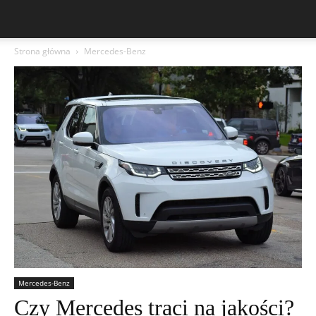
Strona główna
Mercedes-Benz
Mercedes-Benz
Czy Mercedes traci na jakości?