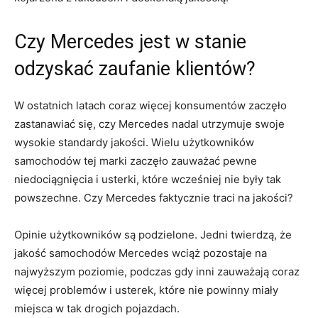
Czy Mercedes jest‍ w stanie
⁤odzyskać zaufanie klientów?
W ostatnich ⁢latach​ coraz więcej ⁤konsumentów⁢ zaczęło
zastanawiać się,​ czy Mercedes nadal utrzymuje swoje
wysokie⁤ standardy ‍jakości.⁤ Wielu‍ użytkowników​
samochodów tej marki zaczęło zauważać pewne
niedociągnięcia i usterki, które wcześniej nie ​były tak​
powszechne. Czy Mercedes faktycznie traci na jakości?
Opinie użytkowników⁤ są podzielone. ​Jedni twierdzą, że
jakość⁣ samochodów Mercedes wciąż ‍pozostaje ​na
najwyższym ⁢poziomie, podczas gdy inni zauważają coraz
więcej‍ problemów i‌ usterek,​ które ‍nie powinny miały
⁤miejsca w tak ⁢drogich pojazdach.