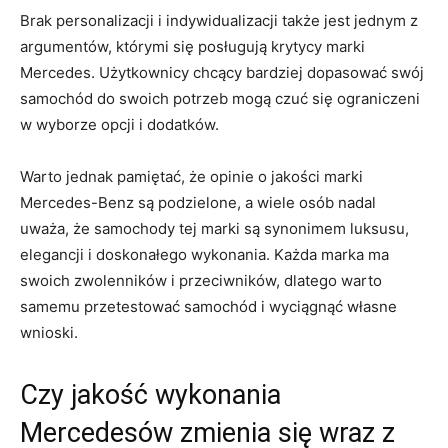
Brak⁢ personalizacji ⁢i ‌indywidualizacji ⁣także‌ jest jednym z
argumentów, ⁤którymi ⁤się ⁢posługują krytycy marki
Mercedes. Użytkownicy chcący bardziej⁤ dopasować​ swój
samochód do swoich potrzeb mogą czuć​ się‌ ograniczeni
w wyborze opcji i dodatków.
Warto jednak​ pamiętać, że opinie o jakości marki
Mercedes-Benz ⁤są podzielone, a wiele osób⁤ nadal
uważa, że samochody tej marki ⁢są synonimem luksusu,
elegancji i doskonałego wykonania. Każda marka ma‌
swoich zwolenników i przeciwników,⁢ dlatego warto
samemu przetestować ‌samochód​ i⁢ wyciągnąć własne
wnioski.
Czy ‌jakość wykonania
Mercedesów zmienia się wraz z⁢