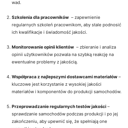
wad.
Szkolenia ⁢dla pracowników
⁤ – zapewnienie
regularnych szkoleń ‌pracownikom, aby ​stale‍ podnosić
ich kwalifikacje‍ i świadomość jakości.
Monitorowanie opinii klientów
​ – zbieranie i analiza
opinii​ użytkowników pozwala na szybką reakcję na
⁣ewentualne problemy z jakością.
Współpraca z najlepszymi‍ dostawcami materiałów
–
‍kluczowe jest korzystanie z ​wysokiej jakości​
materiałów i komponentów do produkcji samochodów.
Przeprowadzanie⁢ regularnych testów jakości
–
sprawdzanie samochodów ‌podczas produkcji⁢ i ⁢po ⁣jej
⁢zakończeniu, aby upewnić się,​ że ​spełniają one