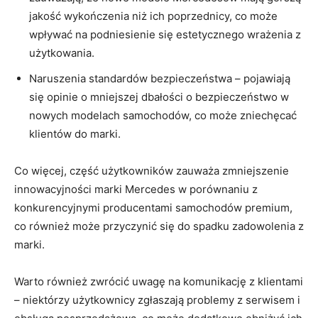
⁣jakość wykończenia ⁢niż ich poprzednicy, co‍ może⁣
wpływać na podniesienie się estetycznego⁣ wrażenia ⁢z
użytkowania.
Naruszenia standardów‌ bezpieczeństwa – pojawiają
się ‍opinie o mniejszej dbałości o ⁤bezpieczeństwo ⁣w
nowych modelach samochodów, co⁢ może zniechęcać
klientów⁣ do marki.
Co więcej, ‌część użytkowników zauważa zmniejszenie
innowacyjności marki​ Mercedes w⁣ porównaniu z
‍konkurencyjnymi producentami ⁤samochodów ‍premium,
co również może przyczynić⁤ się⁣ do⁣ spadku ‌zadowolenia z
marki.
Warto ⁢również zwrócić uwagę‍ na‌ komunikację z klientami
– niektórzy ⁤użytkownicy zgłaszają problemy z serwisem i