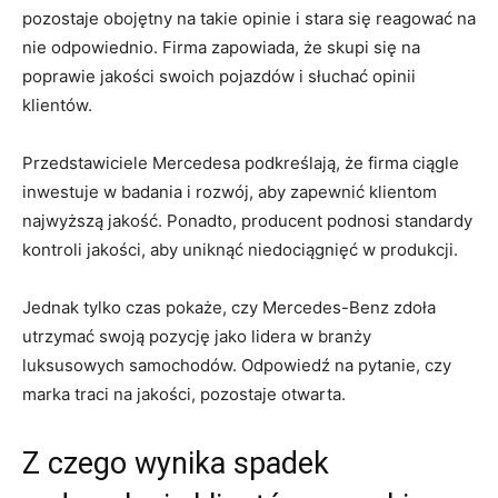
pozostaje⁤ obojętny na takie ⁢opinie i stara się ⁤reagować na
nie odpowiednio. Firma zapowiada, że skupi się na
⁤poprawie jakości ‌swoich pojazdów i⁣ słuchać opinii
klientów.
Przedstawiciele Mercedesa podkreślają, ​że ⁢firma ciągle
inwestuje w badania i⁣ rozwój, aby zapewnić klientom⁣
najwyższą jakość. Ponadto, producent podnosi⁤ standardy
kontroli‍ jakości, aby ⁤uniknąć niedociągnięć w produkcji.
Jednak tylko czas pokaże, czy‍ Mercedes-Benz​ zdoła
utrzymać swoją⁢ pozycję jako lidera w​ branży
‌luksusowych samochodów. Odpowiedź na pytanie,‍ czy⁣
marka traci na jakości, pozostaje⁢ otwarta.
Z czego⁢ wynika⁢ spadek