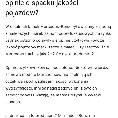
opinie o spadku jakości
pojazdów?
W ostatnich latach Mercedes-Benz był ⁢uważany za​ jedną
z najlepszych marek samochodów luksusowych na rynku.
Jednak⁢ ostatnio pojawiły się opinie ‍użytkowników, że
jakość pojazdów marki zaczęła ⁣maleć. Czy⁢ rzeczywiście
Mercedes traci na jakości? Co na⁤ to producent?
Opinie⁤ użytkowników są ⁣podzielone.⁤ Niektórzy twierdzą,
że nowe modele‌ Mercedesów nie spełniają ich
oczekiwań ⁢pod względem jakości​ wykonania i
wytrzymałości. Inni są nadal zadowoleni z‍ swoich
samochodów i uważają, że ‌marka ‍utrzymuje wysoki
standard.
Jednak⁣ co⁢ na to producent? Mercedes-Benz nie