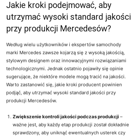
Jakie kroki podejmować, aby
utrzymać wysoki standard⁣ jakości
przy produkcji Mercedesów?
Według wielu użytkowników i ekspertów ⁤samochody⁣
marki ‍Mercedes zawsze ⁢kojarzą się z⁤ wysoką ⁣jakością,
⁢stylowym designem oraz innowacyjnymi ⁤rozwiązaniami⁢
technologicznymi. Jednak ostatnio pojawiły się⁢ opinie‌
sugerujące, że niektóre ‌modele mogą tracić ⁤na jakości.‍
Warto ‌zastanowić się, jakie ‌kroki producent powinien
⁣podjąć, aby⁣ utrzymać‌ wysoki ⁤standard jakości przy
produkcji Mercedesów.
Zwiększenie kontroli jakości podczas ‌produkcji
–
ważne jest, aby każdy ‍etap ‍produkcji został dokładnie
⁢sprawdzony, aby‌ uniknąć ewentualnych usterek czy