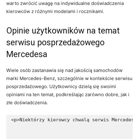
warto zwrócić uwagę na indywidualne doświadczenia
‌kierowców z różnymi modelami i rocznikami.
Opinie⁣ użytkowników ⁣na temat
serwisu posprzedażowego
Mercedesa
Wiele ​osób zastanawia ‌się⁢ nad jakością ⁤samochodów
marki ⁣Mercedes-Benz, szczególnie‍ w kontekście serwisu
posprzedażowego. Użytkownicy dzielą‍ się swoimi
opiniami na ten temat, podkreślając zarówno dobre, jak i
‍złe doświadczenia.
<p>Niektórzy kierowcy chwalą serwis Mercedesa