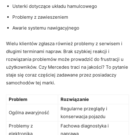
Usterki dotyczące układu hamulcowego
Problemy z⁣ zawieszeniem
Awarie systemu nawigacyjnego
Wielu klientów ⁤zgłasza również⁤ problemy z serwisem i‌
długimi terminami napraw. Brak ⁣szybkiej reakcji⁢ i
rozwiązania problemów może‌ prowadzić ⁢do frustracji u
użytkowników. Czy ⁢Mercedes⁣ traci na jakości?‌ To pytanie
staje się‍ coraz​ częściej zadawane przez posiadaczy
samochodów tej marki.
Problem
Rozwiązanie
Regularne przeglądy i
Ogólna awaryjność
konserwacja pojazdu
Problemy z
Fachowa diagnostyka i
‍elektroniką
⁤naprawa