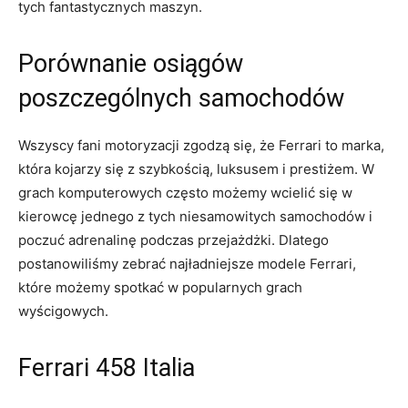
tych fantastycznych maszyn.
Porównanie osiągów
⁢poszczególnych samochodów
Wszyscy fani motoryzacji zgodzą się, że ‍Ferrari to marka,
która kojarzy się z szybkością,​ luksusem i prestiżem. W
grach komputerowych często możemy wcielić się w
kierowcę jednego ​z tych niesamowitych samochodów i
poczuć adrenalinę podczas przejażdżki. Dlatego
postanowiliśmy zebrać najładniejsze modele​ Ferrari,
które możemy ⁣spotkać ⁢w popularnych⁣ grach
wyścigowych.⁢
Ferrari 458⁣ Italia