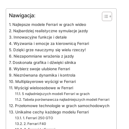
Nawigacja:
Najlepsze ‍modele Ferrari ⁤w grach wideo
Najbardziej realistyczne symulacje jazdy
Innowacyjne funkcje i detale
Wyzwania i emocje za kierownicą Ferrari
Dzięki grze nauczymy się wielu rzeczy!
Niezapomniane wrażenia z jazdy
Doskonała grafika​ i dźwięki silnika
Wybierz swoje ulubione ⁣Ferrari
Niezrównana dynamika ⁤i kontrola
Multiplayerowe ‌wyścigi w Ferrari
Wyścigi wieloosobowe w ​Ferrari
5 najładniejszych⁢ modeli Ferrari w grach
Tabela⁢ porównawcza najładniejszych modeli Ferrari
Przełomowe technologie‍ w⁤ grach⁣ samochodowych
Unikalne cechy każdego ‍modelu Ferrari
1.⁢ Ferrari 250⁢ GTO
2. Ferrari F40