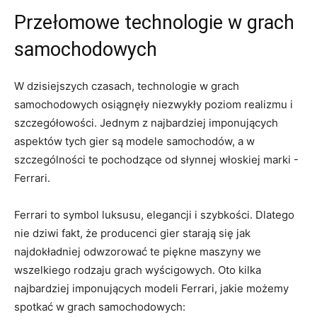
Przełomowe technologie‍ w⁤ grach⁣
samochodowych
W dzisiejszych czasach, ⁤technologie w grach
samochodowych ‌osiągnęły niezwykły⁣ poziom ⁢realizmu i
szczegółowości. Jednym z najbardziej imponujących
⁣aspektów​ tych​ gier są modele ‌samochodów, ‌a⁤ w
⁢szczególności te pochodzące⁢ od słynnej ‍włoskiej‍ marki -​
Ferrari.
Ferrari to‌ symbol luksusu, elegancji i⁢ szybkości. Dlatego
nie dziwi fakt, że producenci gier starają się jak
⁤najdokładniej odwzorować te piękne maszyny we
wszelkiego rodzaju grach wyścigowych. Oto kilka
najbardziej imponujących⁤ modeli ⁣Ferrari, jakie⁣ możemy
spotkać w⁣ grach⁤ samochodowych: