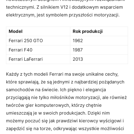
⁣technicznymi. ‍Z silnikiem V12 i dodatkowym wsparciem
elektrycznym, jest symbolem przyszłości motoryzacji.
Model
Rok produkcji
Ferrari 250 GTO
1962
Ferrari F40
1987
Ferrari LaFerrari
2013
Każdy z tych ‌modeli Ferrari ma swoje ‍unikalne cechy,
które sprawiają,‌ że są jednymi z najbardziej pożądanych ​
samochodów na świecie. Ich piękno i elegancja
przyciągają nie tylko ⁣miłośników motoryzacji, ale ⁣również⁢
twórców gier komputerowych, ​którzy chętnie
umieszczają je w swoich‍ produkcjach. ‍Dzięki ‌nim
możemy poczuć się jak prawdziwi kierowcy wyścigowi⁢ i
zapędzić się na torze, ⁤odkrywając ⁢wszystkie‌ możliwości