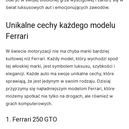
świat luksusowych⁣ aut ⁢i emocjonujących⁤ zawodów.
Unikalne cechy każdego ‍modelu
Ferrari
W świecie motoryzacji ‌nie ma chyba marki bardziej‍
kultowej niż Ferrari. Każdy ⁢model, ​który wychodzi ⁣spod​
tej ⁣włoskiej ⁢marki, ‍jest symbolem luksusu, szybkości i
elegancji.‌ Każde auto ma swoje unikalne cechy, które
sprawiają, że⁤ jest jedynym ​w swoim rodzaju. Dzisiaj
przyjrzymy się najładniejszym‌ modelom Ferrari, które
możemy spotkać nie tylko na drogach, ‌ale również w
grach ‌komputerowych.
1.⁢ Ferrari 250⁢ GTO