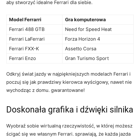
aby ⁤stworzyć ​idealne Ferrari dla ‌siebie.
Model‌ Ferrarri
Gra komputerowa
Ferrari 488 GTB
Need ⁢for Speed Heat
Ferrari ​LaFerrari
Forza Horizon⁢ 4
Ferrari⁣ FXX-K
Assetto Corsa
Ferrari Enzo
Gran Turismo Sport
Odkryj świat ⁣jazdy w‌ najpiękniejszych⁤ modelach ⁢Ferrari i‌
poczuj się jak‍ prawdziwy kierowca‌ wyścigowy, nawet​ nie‌
wychodząc z‍ domu.‍ gwarantowane!
Doskonała grafika​ i dźwięki silnika
Wyobraź sobie‍ wirtualną rzeczywistość, w której możesz
ścigać⁤ się we‌ własnym Ferrari. sprawiają, że każda jazda