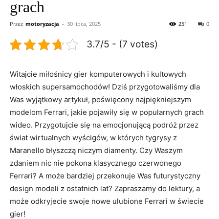
grach
Przez
motoryzacja
-
30 lipca, 2025
251
0
3.7/5 - (7 votes)
Witajcie miłośnicy gier komputerowych i kultowych‌
włoskich supersamochodów! Dziś przygotowaliśmy dla
Was wyjątkowy artykuł, poświęcony najpiękniejszym
modelom Ferrari, jakie pojawiły się w popularnych grach⁤
wideo. ​Przygotujcie się na⁣ emocjonującą podróż przez
świat wirtualnych wyścigów, ‍w ‍których tygrysy z
Maranello błyszczą niczym diamenty. Czy Waszym
zdaniem ‍nic nie⁢ pokona klasycznego czerwonego
Ferrari?​ A może bardziej⁤ przekonuje Was futurystyczny
design modeli z ostatnich lat? Zapraszamy do lektury,‍ a
może odkryjecie swoje nowe ulubione Ferrari w świecie
gier!