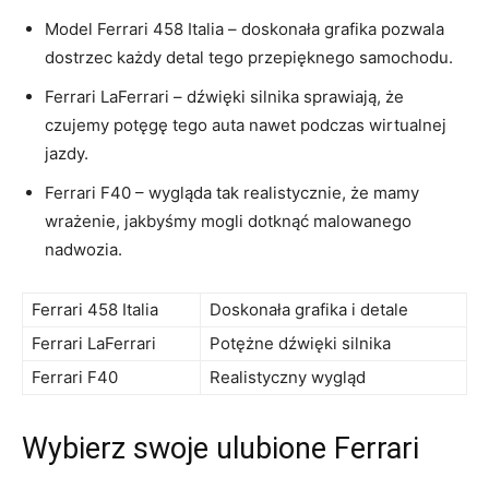
Model ‍Ferrari 458 ⁣Italia – doskonała grafika pozwala
dostrzec każdy detal tego przepięknego ⁣samochodu.
Ferrari LaFerrari – dźwięki‍ silnika sprawiają, że⁤
czujemy⁣ potęgę tego ‌auta nawet podczas wirtualnej
jazdy.
Ferrari F40 – wygląda tak realistycznie, że mamy‌
wrażenie, ‍jakbyśmy ⁣mogli ‍dotknąć malowanego
nadwozia.
Ferrari‍ 458‌ Italia
Doskonała ‍grafika i‌ detale
Ferrari LaFerrari
Potężne dźwięki silnika
Ferrari F40
Realistyczny wygląd
Wybierz swoje ulubione ⁣Ferrari