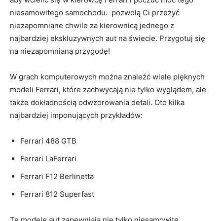
niesamowitego⁣ samochodu. ⁣ pozwolą Ci przeżyć
niezapomniane chwile za⁤ kierownicą jednego z
⁢najbardziej ‍ekskluzywnych aut na świecie. Przygotuj się
na niezapomnianą przygodę!
W grach komputerowych można znaleźć wiele⁣ pięknych
modeli Ferrari, które‍ zachwycają ‍nie tylko wyglądem,‍ ale
także‍ dokładnością‌ odwzorowania detali. Oto kilka
najbardziej imponujących przykładów:
Ferrari 488 GTB
Ferrari LaFerrari
Ferrari F12⁢ Berlinetta
Ferrari 812 Superfast
Te modele aut zapewniają nie tylko ⁢niesamowite