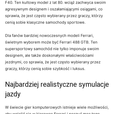
F40. Ten kultowy model z lat 80. wciąż zachwyca swoim
agresywnym designem i oszałamiającymi osiągami, co
‌sprawia, że jest często wybierany​ przez graczy, którzy
cenią sobie klasyczne samochody sportowe.
Dla fanów bardziej nowoczesnych modeli‌ Ferrari,
świetnym wyborem może być Ferrari 488 GTB.⁤ Ten
supersportowy samochód nie ⁣tylko imponuje ⁤swoim
designem, ale także doskonałymi właściwościami‍
jezdnymi, co sprawia, że jest często wybierany przez​
graczy, którzy cenią sobie szybkość i luksus.
Najbardziej realistyczne symulacje
jazdy
W świecie gier komputerowych istnieje wiele​ możliwości,
aby wcielić się w kierowcę Ferrari i​ poczuć moc tego