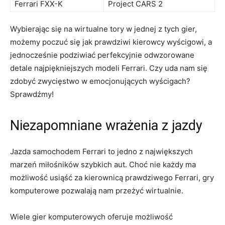
Ferrari⁣ FXX-K
Project CARS⁣ 2
Wybierając się na wirtualne tory w ⁢jednej z​ tych gier,
możemy poczuć​ się jak prawdziwi kierowcy wyścigowi, a
jednocześnie podziwiać perfekcyjnie odwzorowane
detale⁣ najpiękniejszych modeli‌ Ferrari. Czy uda nam się
‍zdobyć zwycięstwo w emocjonujących wyścigach?
Sprawdźmy!
Niezapomniane wrażenia z jazdy
Jazda samochodem Ferrari to jedno ⁣z⁣ największych
marzeń miłośników szybkich ​aut. Choć nie ​każdy ma
możliwość usiąść za kierownicą ⁤prawdziwego Ferrari, gry
komputerowe‌ pozwalają nam przeżyć wirtualnie.
Wiele gier komputerowych oferuje możliwość