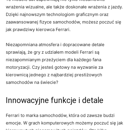
wrażenia wizualne, ale‍ także doskonałe wrażenia z jazdy.
Dzięki⁤ najnowszym technologiom ⁣graficznym oraz
zaawansowanej⁢ fizyce samochodów, możesz poczuć się​
jak prawdziwy kierowca⁣ Ferrari.
Niezapomniana⁢ atmosfera i dopracowane detale
sprawiają, że gry z udziałem modeli ⁤Ferrari są​
niezapomnianym przeżyciem ‌dla każdego ⁢fana
⁤motoryzacji. Czy jesteś gotowy na ⁢wyzwanie za
kierownicą jednego z najbardziej prestiżowych
samochodów na świecie?
Innowacyjne funkcje i detale
Ferrari to marka ⁣samochodów,⁣ która od ‌zawsze budzi ​
emocje. W grach komputerowych możemy poczuć się jak​