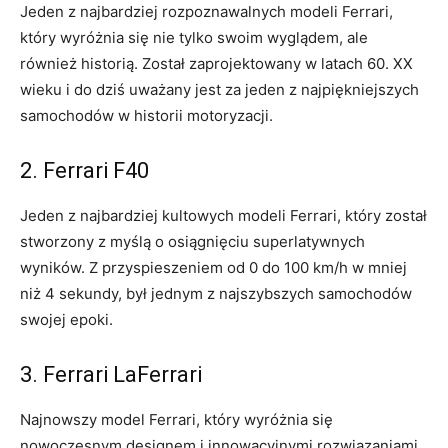
Jeden z najbardziej rozpoznawalnych modeli Ferrari,
który‌ wyróżnia się nie tylko swoim wyglądem, ale
również historią. ⁢Został zaprojektowany w latach ​60. XX ​
wieku i do dziś uważany jest za jeden ⁣z⁤ najpiękniejszych
samochodów w historii motoryzacji.
2. Ferrari F40
Jeden z najbardziej kultowych⁤ modeli⁢ Ferrari, który został
stworzony z myślą o osiągnięciu ⁢superlatywnych
wyników. Z⁤ przyspieszeniem od 0​ do 100 km/h w ‍mniej
niż ‍4 sekundy, był ⁣jednym z najszybszych samochodów
swojej epoki.
3. Ferrari LaFerrari
Najnowszy model Ferrari, który wyróżnia się
nowoczesnym ⁢designem​ i⁢ innowacyjnymi rozwiązaniami