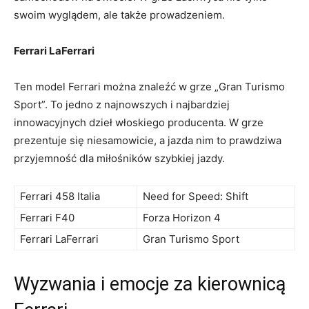
swoim wyglądem, ale‍ także prowadzeniem.
Ferrari ​LaFerrari
Ten model Ferrari można znaleźć w grze „Gran Turismo
Sport”. ⁤To jedno z najnowszych​ i najbardziej
innowacyjnych dzieł włoskiego producenta. W grze
prezentuje się​ niesamowicie, a ‌jazda ⁢nim‍ to prawdziwa
⁢przyjemność ⁢dla ⁣miłośników‌ szybkiej ​jazdy.
Ferrari 458 Italia
Need​ for⁢ Speed: Shift
Ferrari F40
Forza⁢ Horizon ⁤4
Ferrari LaFerrari
Gran Turismo Sport
Wyzwania i emocje za kierownicą