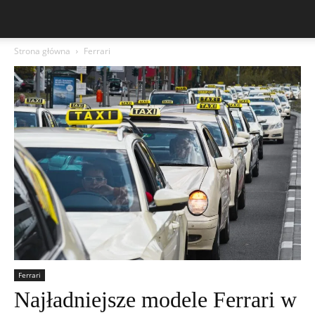
Strona główna
Ferrari
Ferrari
Najładniejsze modele Ferrari w