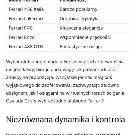
Ferrari⁢ 458 Italia
Bardzo popularny
Ferrari LaFerrari
Odrobina egzotyki
Ferrari F40
Klasyczna ⁣elegancja
Ferrari ​Enzo
Wspomnienie ⁤prędkości
Ferrari 488 GTB
Fantastyczne osiągi
Wybór‌ ulubionego‍ modelu Ferrari⁣ w grach z pewnością
nie ‌jest łatwy, biorąc pod uwagę taką⁤ różnorodność i
atrakcyjne propozycje. ⁤Wszystkie jednak ⁤mają‌ coś
wyjątkowego do zaoferowania, zachwycając zarówno
designem, jak ​i ⁢osiągami na wirtualnych torach ‍ścigania.
Czy uda Ci się wybrać jedno⁤ ulubione⁢ Ferrari?
Niezrównana dynamika ⁤i kontrola